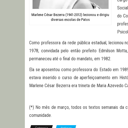
Social
Marlene César Bezerra (1941-2012) lecionou e dirigiu
do Co
diversas escolas de Patos
profe
Psico
Como professora da rede pública estadual, lecionou no 
1978, convidada pelo então prefeito Edmilson Motta,
permaneceu até o final do mandato, em 1982.
Ela se aposentou como professora do Estado em 1989 e
estava inserido o curso de aperfeiçoamento em Histó
Marlene César Bezerra era trineta de Maria Azevedo Ca
(*) No mês de março, todos os textos semanais da co
comunidade.