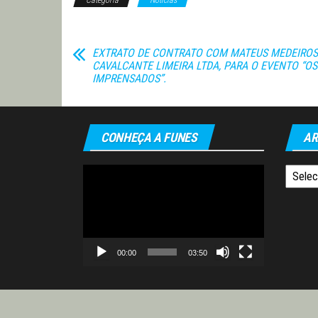
Categoria
Notícias
EXTRATO DE CONTRATO COM MATEUS MEDEIROS
CAVALCANTE LIMEIRA LTDA, PARA O EVENTO “OS
IMPRENSADOS”.
CONHEÇA A FUNES
AR
Tocador
Arquiv
de
vídeo
00:00
03:50