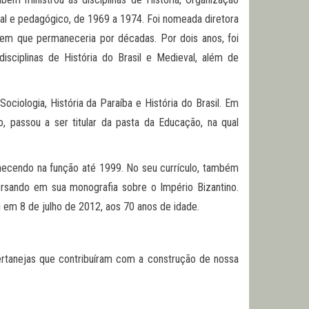
asial e pedagógico, de 1969 a 1974. Foi nomeada diretora
 em que permaneceria por décadas. Por dois anos, foi
disciplinas de História do Brasil e Medieval, além de
ociologia, História da Paraíba e História do Brasil. Em
, passou a ser titular da pasta da Educação, na qual
anecendo na função até 1999. No seu currículo, também
ersando em sua monografia sobre o Império Bizantino.
u em 8 de julho de 2012, aos 70 anos de idade.
ertanejas que contribuíram com a construção de nossa