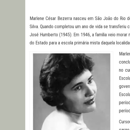
Marlene César Bezerra nasceu em São João do Rio do
Silva. Quando completou um ano de vida se transferiu 
José Humberto (1945). Em 1946, a família veio morar 
do Estado para a escola primária mista daquela localida
Marle
concl
no cu
Escol
gover
Escol
perío
períod
Curso
cargo