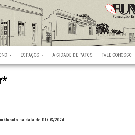
Fundação
Ernani
Sátyro
RONO
ESPAÇOS
A CIDADE DE PATOS
FALE CONOSCO
r*
publicado na data de 01/03/2024.