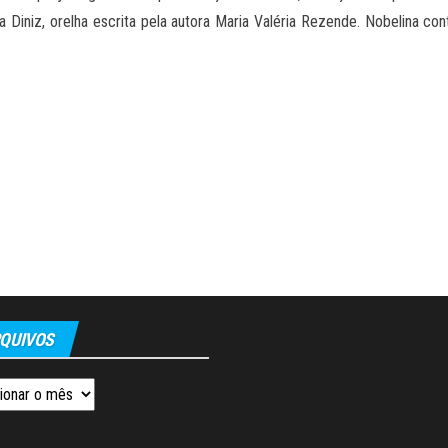
lda Diniz, orelha escrita pela autora Maria Valéria Rezende. Nobelina
QUIVOS
os