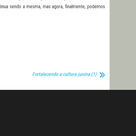
 continua sendo a mesma, mas agora, finalmente, podemos
Fortalecendo a cultura junina (1)