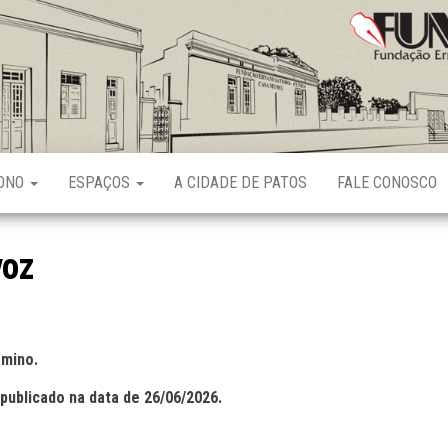
Fundação
Ernani
Sátyro
RONO
ESPAÇOS
A CIDADE DE PATOS
FALE CONOSCO
voz
rmino.
publicado na data de 26/06/2026.