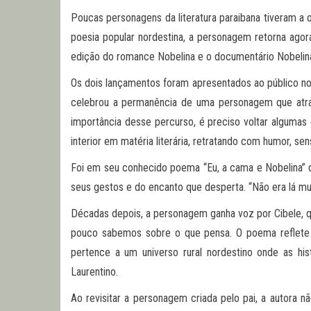
Poucas personagens da literatura paraibana tiveram a 
poesia popular nordestina, a personagem retorna agora 
edição do romance Nobelina e o documentário Nobelina
Os dois lançamentos foram apresentados ao público no 
celebrou a permanência de uma personagem que atrav
importância desse percurso, é preciso voltar algumas 
interior em matéria literária, retratando com humor, se
Foi em seu conhecido poema “Eu, a cama e Nobelina” 
seus gestos e do encanto que desperta. “Não era lá muit
Décadas depois, a personagem ganha voz por Cibele, qu
pouco sabemos sobre o que pensa. O poema reflete se
pertence a um universo rural nordestino onde as hi
Laurentino.
Ao revisitar a personagem criada pelo pai, a autora nã