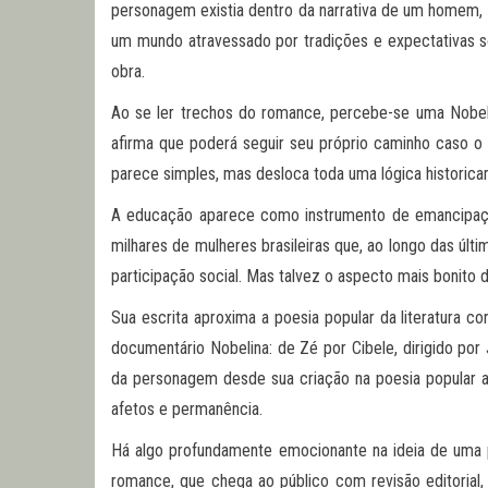
personagem existia dentro da narrativa de um homem, a
um mundo atravessado por tradições e expectativas soc
obra.
Ao se ler trechos do romance, percebe-se uma Nobel
afirma que poderá seguir seu próprio caminho caso o 
parece simples, mas desloca toda uma lógica historic
A educação aparece como instrumento de emancipação.
milhares de mulheres brasileiras que, ao longo das úl
participação social. Mas talvez o aspecto mais bonito de
Sua escrita aproxima a poesia popular da literatura 
documentário Nobelina: de Zé por Cibele, dirigido por
da personagem desde sua criação na poesia popular a
afetos e permanência.
Há algo profundamente emocionante na ideia de uma p
romance, que chega ao público com revisão editorial,