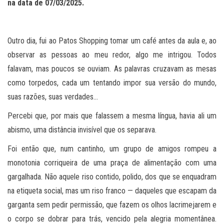
na data de 07/03/2025.
Outro dia, fui ao Patos Shopping tomar um café antes da aula e, ao
observar as pessoas ao meu redor, algo me intrigou. Todos
falavam, mas poucos se ouviam. As palavras cruzavam as mesas
como torpedos, cada um tentando impor sua versão do mundo,
suas razões, suas verdades…
Percebi que, por mais que falassem a mesma língua, havia ali um
abismo, uma distância invisível que os separava.
Foi então que, num cantinho, um grupo de amigos rompeu a
monotonia corriqueira de uma praça de alimentação com uma
gargalhada. Não aquele riso contido, polido, dos que se enquadram
na etiqueta social, mas um riso franco — daqueles que escapam da
garganta sem pedir permissão, que fazem os olhos lacrimejarem e
o corpo se dobrar para trás, vencido pela alegria momentânea.