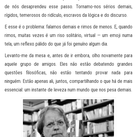
de nós desaprendeu esse passo. Tornamo-nos sérios demais,
rígidos, temerosos do ridículo, escravos da lógica e do discurso.
E esse é o problema: falamos demais e rimos de menos. E, quando
rimos, muitas vezes é um riso solitário, virtual — um emoji numa
tela, um reflexo pálido do que já foi genuíno algum dia.
Levanto-me da mesa e, antes de ir embora, olho novamente para
aquele grupo de amigos. Eles não estão debatendo grandes
questões filosóficas, não estão tentando provar nada para
ninguém. Estão apenas ali, juntos, compartilhando o que há de mais
essencial: um instante de leveza num mundo que nos pesa demais.