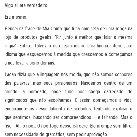
Algo ali era verdadeiro.
Era mesmo.
Pensei na frase de Mia Couto que li na camiseta de uma moça na
loja de produtos geeks: “Rir junto é melhor que falar a mesma
língua”. Então… Talvez o riso seja mesmo uma língua anterior, um
idioma que esquecemos à medida que crescemos e começamos
a nos levar a sério demais.
Lacan dizia que a linguagem nos molda, que não somos senhores
das palavras, mas seus prisioneiros. Nascemos dentro de um
mundo já nomeado, onde tudo nos chega carregado de
significados que não escolhemos. E assim começamos a vida,
encaixando-nos nesse labirinto de símbolos, tentando explicar o
que sentimos, buscando ser compreendidos — e falhando. Mas o
riso… Ah, o riso… O riso foge desse cárcere. Ele irrompe sem filtro,
sem necessidade de gramática, sem pedir aprovação.