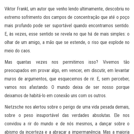
Viktor Frankl, um autor que venho lendo ultimamente, descobriu no
extremo sofrimento dos campos de concentração que até o poço
mais profundo pode ser suportável quando encontramos sentido.
E, às vezes, esse sentido se revela no que há de mais simples: o
olhar de um amigo, a mão que se estende, o riso que explode no
meio do caos.
Mas quantas vezes nos permitimos isso? Vivemos tão
preocupados em provar algo, em vencer, em discutir, em levantar
muros de argumentos, que esquecemos de rir. E, sem perceber,
vamos nos afastando. O mundo deixa de ser nosso porque
deixamos de habitá-lo em conexão uns com os outros.
Nietzsche nos alertou sobre o perigo de uma vida pesada demais,
sobre o peso insuportável das verdades absolutas. Ele nos
convidou a rir do mundo e de nós mesmos, a dançar sobre o
abismo da incerteza e a abraçar a impermanência. Mas a maioria