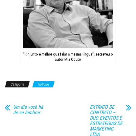
“Rir junto é melhor que falar a mesma língua”, escreveu o
autor Mia Couto
Categoria
Notícias
Um dia você há
EXTRATO DE
de se lembrar
CONTRATO –
DUO EVENTOS E
ESTRATÉGIAS DE
MARKETING
LTDA