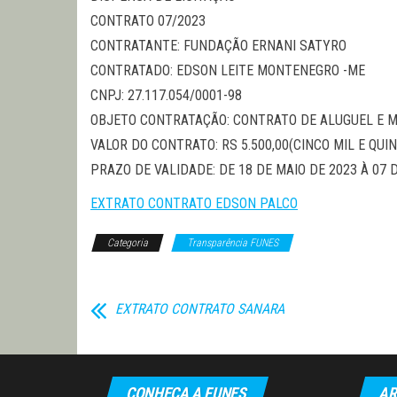
CONTRATO 07/2023
CONTRATANTE: FUNDAÇÃO ERNANI SATYRO
CONTRATADO: EDSON LEITE MONTENEGRO -ME
CNPJ: 27.117.054/0001-98
OBJETO CONTRATAÇÃO: CONTRATO DE ALUGUEL E 
VALOR DO CONTRATO: RS 5.500,00(CINCO MIL E QUI
PRAZO DE VALIDADE: DE 18 DE MAIO DE 2023 À 07 
EXTRATO CONTRATO EDSON PALCO
Categoria
Transparência FUNES
EXTRATO CONTRATO SANARA
CONHEÇA A FUNES
AR