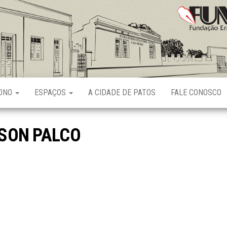
Fundação
Ernani
Sátyro
RONO
ESPAÇOS
A CIDADE DE PATOS
FALE CONOSCO
SON PALCO