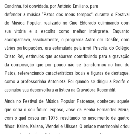
Candinha, foi convidada, por António Emiliano, para
defender a música “Patos dos meus tempos”, durante o Festival
de Música Popular, realizado no Cine Eldorado culminando com
sua vitória e a escolha como melhor intérprete. Enquanto
acompanhava, assiduamente, o programa Astro em Desfile, com
várias participações, era estimulada pela irmã Priscila, do Colégio
Cristo Rei, estímulos que acabaram contribuindo para a gravação
da composição que por pouco não se transformou no hino de
Patos, referenciando características locais e figuras de destaque,
como a professorinha Antonieta. Foi quando se dirigiu a Recife e
assinalou sua desenvoltura artística na Gravadora Rosemblit.
Ainda no Festival de Música Popular Patoense, conheceu aquele
que seria o seu futuro esposo, José da Penha Fernandes Meira,
com o qual casou em 1975, resultando no nascimento de quatro
filhos: Kaline, Kaliane, Wendel e Ulisses. O enlace matrimonial criou