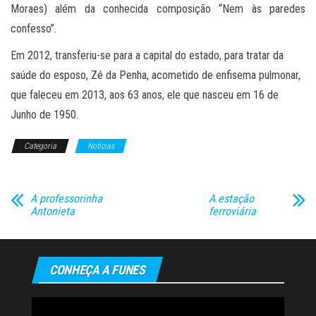
Moraes) além da conhecida composição “Nem às paredes
confesso”.
Em 2012, transferiu-se para a capital do estado, para tratar da
saúde do esposo, Zé da Penha, acometido de enfisema pulmonar,
que faleceu em 2013, aos 63 anos, ele que nasceu em 16 de
Junho de 1950.
Categoria
Notícias
A professorinha
A estação
Antonieta
ferroviária
CONHEÇA A FUNES
Tocador