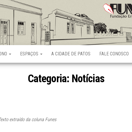
Fundação
Ernani
Sátyro
RONO
ESPAÇOS
A CIDADE DE PATOS
FALE CONOSCO
Categoria:
Notícias
exto extraído da coluna Funes