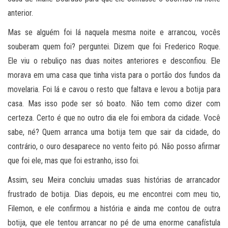
anterior.
Mas se alguém foi lá naquela mesma noite e arrancou, vocês
souberam quem foi? perguntei. Dizem que foi Frederico Roque.
Ele viu o rebuliço nas duas noites anteriores e desconfiou. Ele
morava em uma casa que tinha vista para o portão dos fundos da
movelaria. Foi lá e cavou o resto que faltava e levou a botija para
casa. Mas isso pode ser só boato. Não tem como dizer com
certeza. Certo é que no outro dia ele foi embora da cidade. Você
sabe, né? Quem arranca uma botija tem que sair da cidade, do
contrário, o ouro desaparece no vento feito pó. Não posso afirmar
que foi ele, mas que foi estranho, isso foi.
Assim, seu Meira concluiu umadas suas histórias de arrancador
frustrado de botija. Dias depois, eu me encontrei com meu tio,
Filemon, e ele confirmou a história e ainda me contou de outra
botija, que ele tentou arrancar no pé de uma enorme canafístula