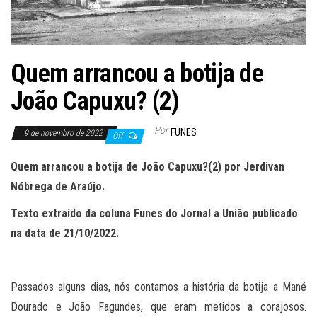
Quem arrancou a botija de
João Capuxu? (2)
Por
FUNES
9 de novembro de 2022
Off
Quem arrancou a botija de João Capuxu?(2) por Jerdivan
Nóbrega de Araújo.
Texto extraído da coluna Funes do Jornal a União publicado
na data de 21/10/2022.
Passados alguns dias, nós contamos a história da botija a Mané
Dourado e João Fagundes, que eram metidos a corajosos.