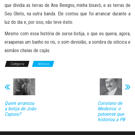
que dividia as terras de Ana Benigno, minha bisavó, e as terras de
Seu Olinto, na outra banda. Ele contou que foi arrancar durante a
luz do dia e, por isso, não teve êxito.
Mesmo com essa história de ouroe botija, o que eu queria, agora,
eraapenas um banho no rio, o som deviolão, a sombra da oiticica e
asmãos cheias de cajás.
Categoria
Notícias
Quem arrancou
Coriolano de
a botija de João
Medeiros: o
Capuxu?
patoense que
historiou a PB