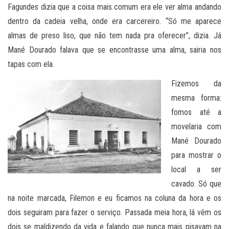
Fagundes dizia que a coisa mais comum era ele ver alma andando
dentro da cadeia velha, onde era carcereiro. “Só me aparece
almas de preso liso, que não tem nada pra oferecer”, dizia. Já
Mané Dourado falava que se encontrasse uma alma, sairia nos
tapas com ela.
Fizemos da
mesma forma:
fomos até a
movelaria com
Mané Dourado
para mostrar o
local a ser
cavado. Só que
na noite marcada, Filemon e eu ficamos na coluna da hora e os
dois seguiram para fazer o serviço. Passada meia hora, lá vêm os
dois se maldizendo da vida e falando que nunca mais pisavam na