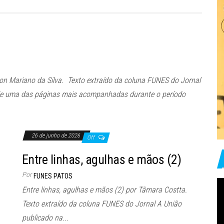
son Mariano da Silva. Texto extraído da coluna FUNES do Jornal
de uma das páginas mais acompanhadas durante o período
26 de junho de 2026
Off
Entre linhas, agulhas e mãos (2)
Por
FUNES PATOS
Entre linhas, agulhas e mãos (2) por Tâmara Costta.
Texto extraído da coluna FUNES do Jornal A União
publicado na...