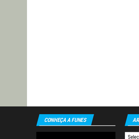
CONHEÇA A FUNES
AR
Tocador
Arquiv