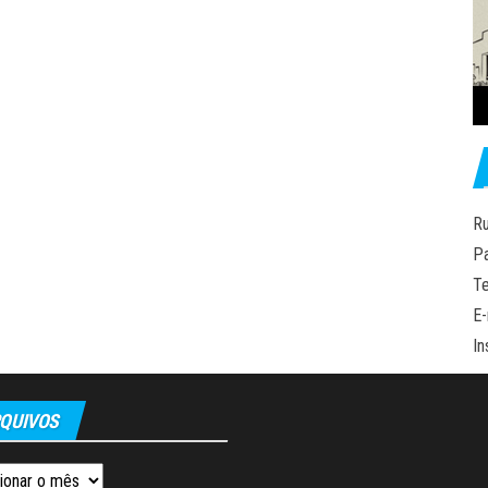
Ru
P
Te
E-
In
QUIVOS
os