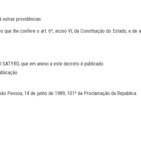
outras providências.
 que lhe confere o art. 6º, inciso VI, da Constituição do Estado, e de 
I SATYRO, que em anexo a este decreto é publicado.
ublicação.
Pessoa, 14 de junho de 1989; 101º da Proclamação da República.