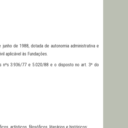
 de junho de 1988, dotada de autonomia administrativa e
vil aplicável às Fundações.
s nºs 3.936/77 e 5.020/88 e o disposto no art. 3º do
, artísticos, filosóficos, literários e históricos;