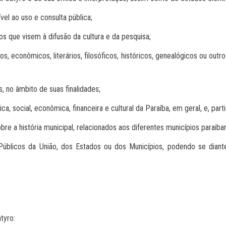
vel ao uso e consulta pública;
os que visem à difusão da cultura e da pesquisa;
s, econômicos, literários, filosóficos, históricos, genealógicos ou out
, no âmbito de suas finalidades;
a, social, econômica, financeira e cultural da Paraíba, em geral, e, part
re a história municipal, relacionados aos diferentes municípios paraiba
 Públicos da União, dos Estados ou dos Municípios, podendo se dian
tyro: