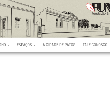
Fundação
Ernani
Sátyro
RONO
ESPAÇOS
A CIDADE DE PATOS
FALE CONOSCO