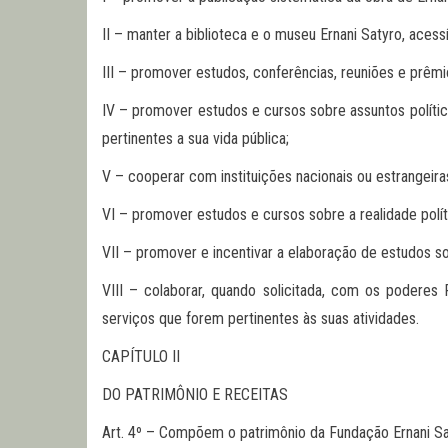
II – manter a biblioteca e o museu Ernani Satyro, acessí
III – promover estudos, conferências, reuniões e prêmi
IV – promover estudos e cursos sobre assuntos político
pertinentes a sua vida pública;
V – cooperar com instituições nacionais ou estrangeiras
VI – promover estudos e cursos sobre a realidade polític
VII – promover e incentivar a elaboração de estudos sob
VIII – colaborar, quando solicitada, com os poderes
serviços que forem pertinentes às suas atividades.
CAPÍTULO II
DO PATRIMÔNIO E RECEITAS
Art. 4º – Compõem o patrimônio da Fundação Ernani Sa