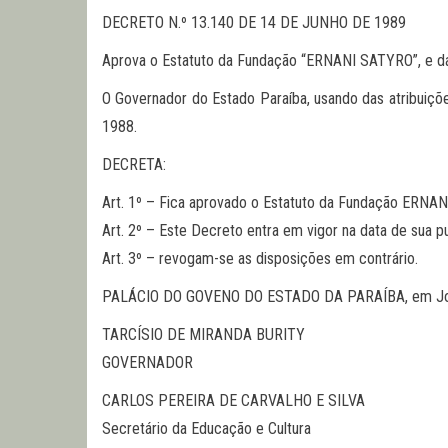
DECRETO N.º 13.140 DE 14 DE JUNHO DE 1989
Aprova o Estatuto da Fundação “ERNANI SATYRO”, e dá 
O Governador do Estado Paraíba, usando das atribuições
1988.
DECRETA:
Art. 1º – Fica aprovado o Estatuto da Fundação ERNAN
Art. 2º – Este Decreto entra em vigor na data de sua p
Art. 3º – revogam-se as disposições em contrário.
PALÁCIO DO GOVENO DO ESTADO DA PARAÍBA, em João 
TARCÍSIO DE MIRANDA BURITY
GOVERNADOR
CARLOS PEREIRA DE CARVALHO E SILVA
Secretário da Educação e Cultura