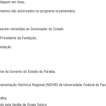
mpliquem em ônus;
timentos não autorizados no programa orçamentário;
 serem remetidas ao Governador do Estado.
 Presidente da Fundação;
undação.
nte do Governo do Estado da Paraíba;
mentação Histórica Regional (NIDHR) da Universidade Federal da Para
aíba;
o pela família de Ernani Satyro;