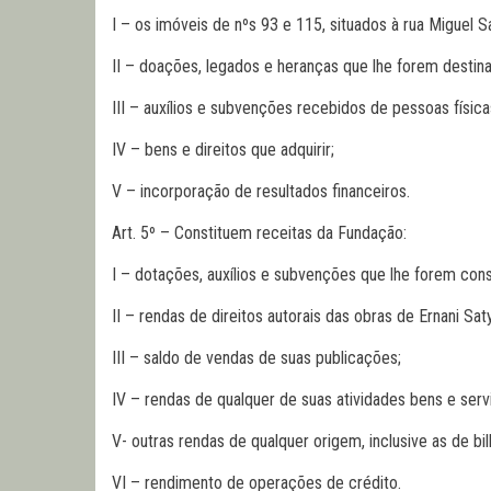
I – os imóveis de nºs 93 e 115, situados à rua Miguel S
II – doações, legados e heranças que lhe forem destin
III – auxílios e subvenções recebidos de pessoas físicas
IV – bens e direitos que adquirir;
V – incorporação de resultados financeiros.
Art. 5º – Constituem receitas da Fundação:
I – dotações, auxílios e subvenções que lhe forem co
II – rendas de direitos autorais das obras de Ernani Sat
III – saldo de vendas de suas publicações;
IV – rendas de qualquer de suas atividades bens e serv
V- outras rendas de qualquer origem, inclusive as de bil
VI – rendimento de operações de crédito.