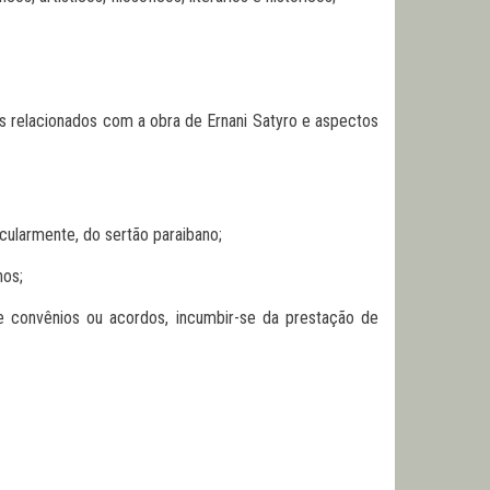
ros relacionados com a obra de Ernani Satyro e aspectos
icularmente, do sertão paraibano;
nos;
te convênios ou acordos, incumbir-se da prestação de