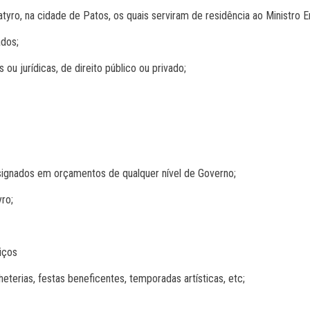
atyro, na cidade de Patos, os quais serviram de residência ao Ministro 
ados;
 ou jurídicas, de direito público ou privado;
nsignados em orçamentos de qualquer nível de Governo;
yro;
iços
heterias, festas beneficentes, temporadas artísticas, etc;