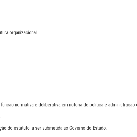
tura organizacional:
de função normativa e deliberativa em notória de política e administra
;
ação do estatuto, a ser submetida ao Governo do Estado;