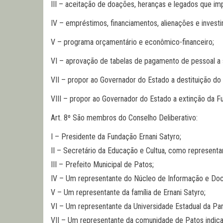
III – aceitação de doações, heranças e legados que i
IV – empréstimos, financiamentos, alienações e inves
V – programa orçamentário e econômico-financeiro;
VI – aprovação de tabelas de pagamento de pessoal a
VII – propor ao Governador do Estado a destituição do
VIII – propor ao Governador do Estado a extinção da F
Art. 8º São membros do Conselho Deliberativo:
I – Presidente da Fundação Ernani Satyro;
II – Secretário da Educação e Cultua, como representa
III – Prefeito Municipal de Patos;
IV – Um representante do Núcleo de Informação e Docu
V – Um representante da família de Ernani Satyro;
VI – Um representante da Universidade Estadual da Par
VII – Um representante da comunidade de Patos indicad