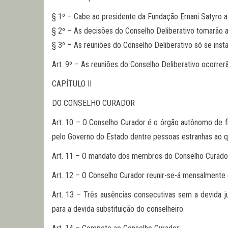
§ 1º – Cabe ao presidente da Fundação Ernani Satyro a
§ 2º – As decisões do Conselho Deliberativo tomarão 
§ 3º – As reuniões do Conselho Deliberativo só se ins
Art. 9º – As reuniões do Conselho Deliberativo ocorre
CAPÍTULO II
DO CONSELHO CURADOR
Art. 10 – O Conselho Curador é o órgão autônomo de f
pelo Governo do Estado dentre pessoas estranhas ao q
Art. 11 – O mandato dos membros do Conselho Curador 
Art. 12 – O Conselho Curador reunir-se-á mensalmente
Art. 13 – Três ausências consecutivas sem a devida 
para a devida substituição do conselheiro.