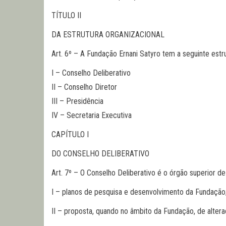
TÍTULO II
DA ESTRUTURA ORGANIZACIONAL
Art. 6º – A Fundação Ernani Satyro tem a seguinte estru
I – Conselho Deliberativo
II – Conselho Diretor
III – Presidência
IV – Secretaria Executiva
CAPÍTULO I
DO CONSELHO DELIBERATIVO
Art. 7º – O Conselho Deliberativo é o órgão superior 
I – planos de pesquisa e desenvolvimento da Fundação
II – proposta, quando no âmbito da Fundação, de alter