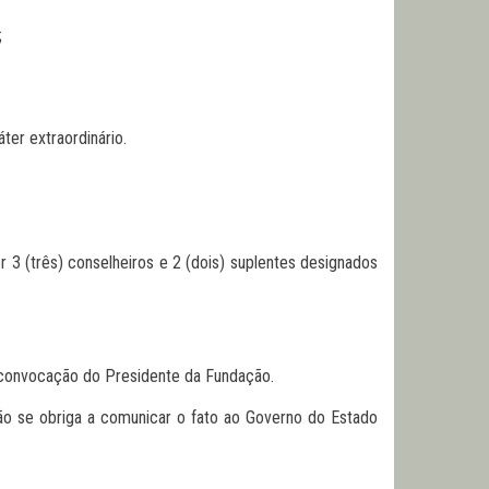
;
ter extraordinário.
3 (três) conselheiros e 2 (dois) suplentes designados
e convocação do Presidente da Fundação.
ão se obriga a comunicar o fato ao Governo do Estado