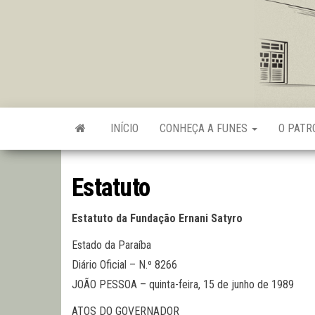
Skip
to
the
content
INÍCIO
CONHEÇA A FUNES
O PAT
Estatuto
Estatuto da Fundação Ernani Satyro
Estado da Paraíba
Diário Oficial – N.º 8266
JOÃO PESSOA – quinta-feira, 15 de junho de 1989
ATOS DO GOVERNADOR