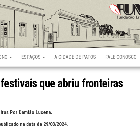
Fundação
Ernani
Sátyro
RONO
ESPAÇOS
A CIDADE DE PATOS
FALE CONOSCO
festivais que abriu fronteiras
teiras Por Damião Lucena.
publicado na data de 29/03/2024.