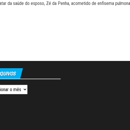
 tratar da saúde do esposo, Zé da Penha, acometido de enfisema pulmona
QUIVOS
os