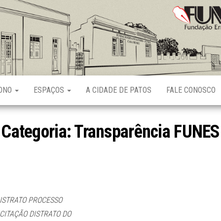
Fundação
Ernani
Sátyro
RONO
ESPAÇOS
A CIDADE DE PATOS
FALE CONOSCO
Categoria:
Transparência FUNES
ISTRATO PROCESSO
ICITAÇÃO DISTRATO DO