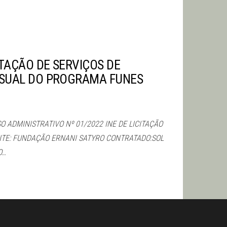
TAÇÃO DE SERVIÇOS DE
SUAL DO PROGRAMA FUNES
 ADMINISTRATIVO Nº 01/2022 INE DE LICITAÇÃO
TE: FUNDAÇÃO ERNANI SATYRO CONTRATADO:SOL
O…