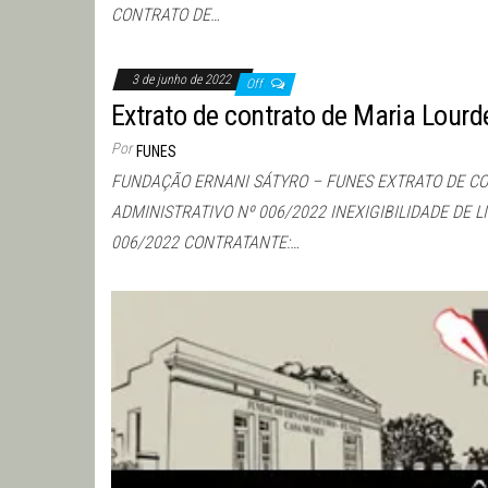
CONTRATO DE…
3 de junho de 2022
Off
Extrato de contrato de Maria Lourd
Por
FUNES
FUNDAÇÃO ERNANI SÁTYRO – FUNES EXTRATO DE C
ADMINISTRATIVO Nº 006/2022 INEXIGIBILIDADE DE 
006/2022 CONTRATANTE:…