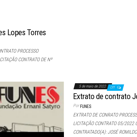
es Lopes Torres
ONTRATO PROCESSO
LICITAÇÃO CONTRATO DE Nº
5 de maio de 2022
Off
Extrato de contrato 
Por
FUNES
EXTRATO DE CONRATO PROCESSO
LICITAÇÃO CONTRATO 05/2022
CONTRATADO(A): JOSÉ ROMILDO