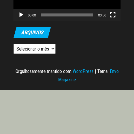
00:00
03:50
ARQUIVOS
Arquivos
Orgulhosamente mantido com
WordPress
|
Tema:
Envo
Magazine