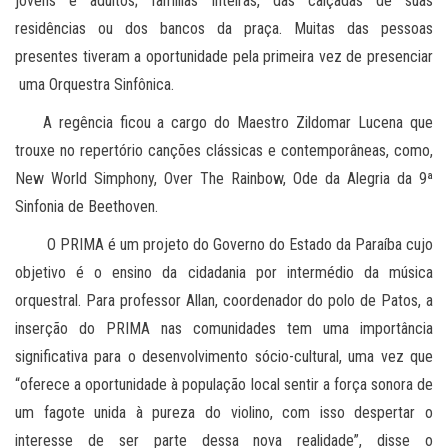
jovens e adultos; famílias inteiras, das calçadas de suas
residências ou dos bancos da praça. Muitas das pessoas
presentes tiveram a oportunidade pela primeira vez de presenciar
uma Orquestra Sinfônica.
A regência ficou a cargo do Maestro Zildomar Lucena que
trouxe no repertório canções clássicas e contemporâneas, como,
New World Simphony, Over The Rainbow, Ode da Alegria da 9ª
Sinfonia de Beethoven.
O PRIMA é um projeto do Governo do Estado da Paraíba cujo
objetivo é o ensino da cidadania por intermédio da música
orquestral. Para professor Allan, coordenador do polo de Patos, a
inserção do PRIMA nas comunidades tem uma importância
significativa para o desenvolvimento sócio-cultural, uma vez que
“oferece a oportunidade à população local sentir a força sonora de
um fagote unida à pureza do violino, com isso despertar o
interesse de ser parte dessa nova realidade”, disse o