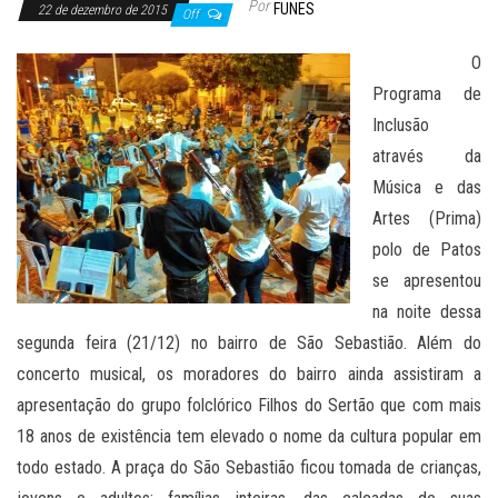
Por
FUNES
22 de dezembro de 2015
Off
O
Programa de
Inclusão
através da
Música e das
Artes (Prima)
polo de Patos
se apresentou
na noite dessa
segunda feira (21/12) no bairro de São Sebastião. Além do
concerto musical, os moradores do bairro ainda assistiram a
apresentação do grupo folclórico Filhos do Sertão que com mais
18 anos de existência tem elevado o nome da cultura popular em
todo estado. A praça do São Sebastião ficou tomada de crianças,