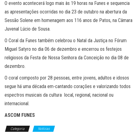
O evento acontecerá logo mais às 19 horas na Funes e sequencia
as apresentações ocorridas no dia 23 de outubro na abertura da
Sessão Solene em homenagem aos 116 anos de Patos, na Câmara
Juvenal Lúcio de Sousa.
O Coral da Funes também celebrou o Natal da Justiça no Fórum
Miguel Satyro no dia 06 de dezembro e encerrou os festejos
religiosos da Festa de Nossa Senhora da Conceição no dia 08 de
dezembro.
O coral composto por 28 pessoas, entre jovens, adultos e idosos
segue há uma década em-cantando corações e valorizando todos
espectros musicais da cultura local, regional, nacional ou
internacional.
ASCOM FUNES
Categoria
Notícias