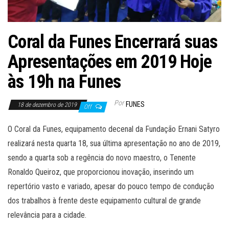
Coral da Funes Encerrará suas
Apresentações em 2019 Hoje
às 19h na Funes
Por
FUNES
18 de dezembro de 2019
Off
O Coral da Funes, equipamento decenal da Fundação Ernani Satyro
realizará nesta quarta 18, sua última apresentação no ano de 2019,
sendo a quarta sob a regência do novo maestro, o Tenente
Ronaldo Queiroz, que proporcionou inovação, inserindo um
repertório vasto e variado, apesar do pouco tempo de condução
dos trabalhos à frente deste equipamento cultural de grande
relevância para a cidade.