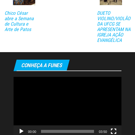
Chico César
DUETO
abre a Semana
VIOLINO/VIOLÃO
de Cultura e
DA UFCG SE
Arte de Patos
APRESENTAM NA
IGREJA AÇÃO
EVANGÉLICA
CONHEÇA A FUNES
Tocador
de
vídeo
00:00
03:50