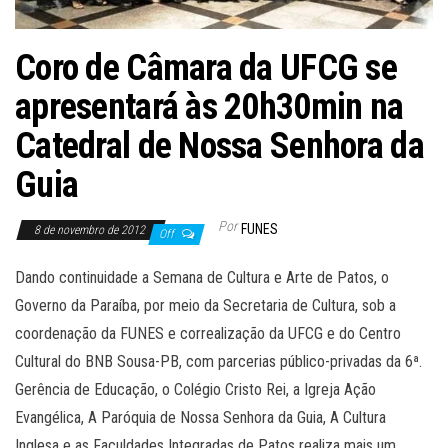
Coro de Câmara da UFCG se
apresentará às 20h30min na
Catedral de Nossa Senhora da
Guia
Por
FUNES
8 de novembro de 2012
Off
Dando continuidade a Semana de Cultura e Arte de Patos, o
Governo da Paraíba, por meio da Secretaria de Cultura, sob a
coordenação da FUNES e correalização da UFCG e do Centro
Cultural do BNB Sousa-PB, com parcerias público-privadas da 6ª.
Gerência de Educação, o Colégio Cristo Rei, a Igreja Ação
Evangélica, A Paróquia de Nossa Senhora da Guia, A Cultura
Inglesa e as Faculdades Integradas de Patos realiza mais um