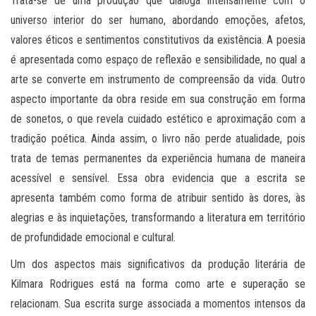
Trata-se de uma produção que dialoga intensamente com o
universo interior do ser humano, abordando emoções, afetos,
valores éticos e sentimentos constitutivos da existência. A poesia
é apresentada como espaço de reflexão e sensibilidade, no qual a
arte se converte em instrumento de compreensão da vida. Outro
aspecto importante da obra reside em sua construção em forma
de sonetos, o que revela cuidado estético e aproximação com a
tradição poética. Ainda assim, o livro não perde atualidade, pois
trata de temas permanentes da experiência humana de maneira
acessível e sensível. Essa obra evidencia que a escrita se
apresenta também como forma de atribuir sentido às dores, às
alegrias e às inquietações, transformando a literatura em território
de profundidade emocional e cultural.
Um dos aspectos mais significativos da produção literária de
Kilmara Rodrigues está na forma como arte e superação se
relacionam. Sua escrita surge associada a momentos intensos da