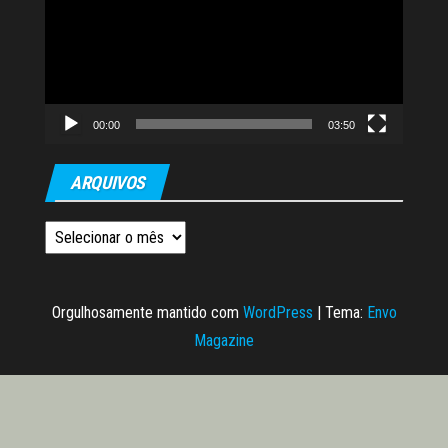
vídeo
00:00
03:50
ARQUIVOS
Arquivos
Orgulhosamente mantido com
WordPress
|
Tema:
Envo
Magazine