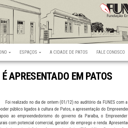
Fundação
Ernani
Sátyro
RONO
ESPAÇOS
A CIDADE DE PATOS
FALE CONOSCO
 É APRESENTADO EM PATOS
 realizado no dia de ontem (01/12) no auditório da FUNES com a pre
oder público ligados à cultura de Patos, a apresentação do Empreender
apoio ao empreendedorismo do governo da Paraíba, o Empreender P
urais com potencial comercial, gerador de emprego e renda. Apresentaç