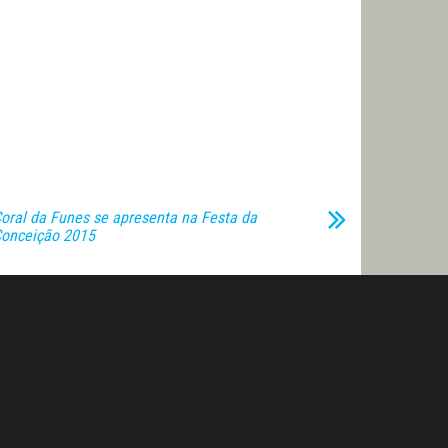
oral da Funes se apresenta na Festa da
onceição 2015