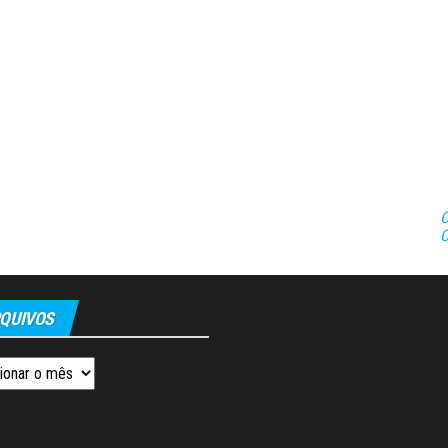
C
C
QUIVOS
os