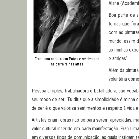
Alane (Academia
Boa parte de s
temas que foram
com as pinturas
mundo, assim de
as minhas expos
e amigas’.
Fran Lima nasceu em Patos e se destaca
na carreira nas artes
Além da pintura
voluntária como
Pessoa simples, trabalhadora e batalhadora, são vocáb
seu modo de ser: ‘Eu diria que a simplicidade é minha
de ser é o que valoriza sentimentos e respeito à vida 
Artistas criam obras não só para serem apreciadas, ma
valor cultural inserido em cada manifestação. Fran Li
em diversos tipos de comunicação, as quais instigam 