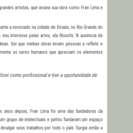
randes artistas, que assina sua obra como Fran Lima e
irante a noviciado na cidade de Emaús, no Rio Grande do
seu interesse pelas artes, ela filosofa: ‘A ausência de
ias. Sei que minhas obras levam pessoas a refletir e
tivamente os seres humanos que apreciam os elementos
zei como profissional e tive a oportunidade de
s anos depois, Fran Lima foi uma das fundadoras da
a um grupo de intelectuais e juntos fundaram um espaço
 divulgar seus trabalhos por todo o país. Surgia então a