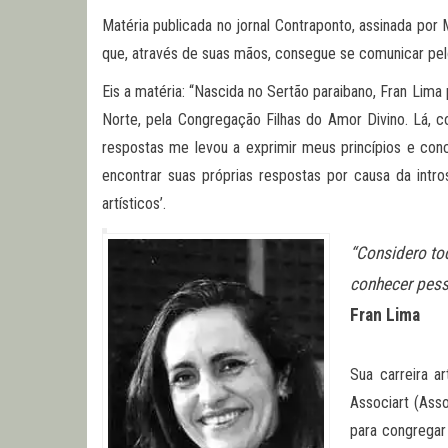
Matéria publicada no jornal Contraponto, assinada po
que, através de suas mãos, consegue se comunicar pelo
Eis a matéria: “Nascida no Sertão paraibano, Fran Lima
Norte, pela Congregação Filhas do Amor Divino. Lá, con
respostas me levou a exprimir meus princípios e con
encontrar suas próprias respostas por causa da intr
artísticos’.
“Considero to
conhecer pess
Fran Lima
Sua carreira 
Associart (Asso
para congregar 