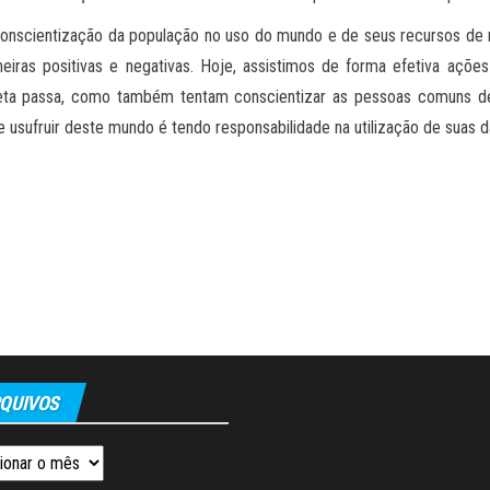
 conscientização da população no uso do mundo e de seus recursos de m
ras positivas e negativas. Hoje, assistimos de forma efetiva ações q
ta passa, como também tentam conscientizar as pessoas comuns de 
 usufruir deste mundo é tendo responsabilidade na utilização de suas dá
QUIVOS
os