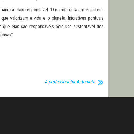
aneira mais responsável. ‘O mundo está em equilíbrio.
ue valorizam a vida e o planeta. Iniciativas pontuais
que elas são responsáveis pelo uso sustentável dos
divas’”.
A professorinha Antonieta