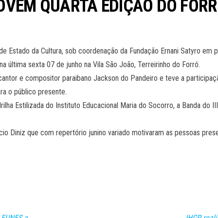
OVEM QUARTA EDIÇÃO DO FOR
 de Estado da Cultura, sob coordenação da Fundação Ernani Satyro em
última sexta 07 de junho na Vila São João, Terreirinho do Forró.
ntor e compositor paraibano Jackson do Pandeiro e teve a participaçã
ra o público presente.
ha Estilizada do Instituto Educacional Maria do Socorro, a Banda do III 
Diniz que com repertório junino variado motivaram as pessoas presen
 FUNES a
IHGP reali