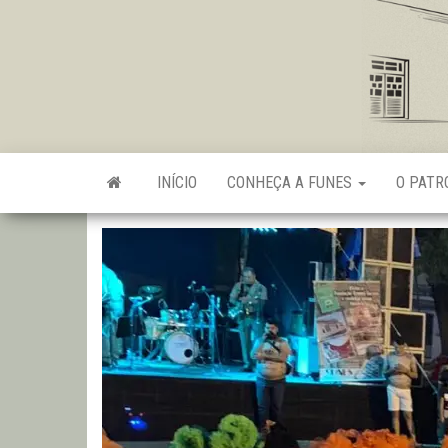
Skip
to
the
content
INÍCIO
CONHEÇA A FUNES
O PAT