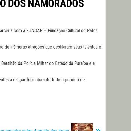
RÓ DOS NAMORADOS
 parceria com a FUNDAP – Fundação Cultural de Patos
o de inúmeras atrações que desfilaram seus talentos e
Batalhão da Polícia Militar do Estado da Paraíba e a
tes a dançar forró durante todo o período de
za palestra sobre Augusto dos Anjos