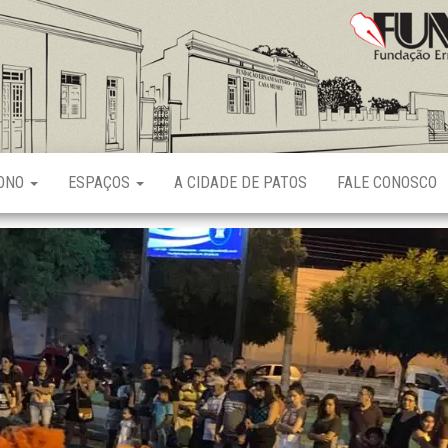
Fundação
Ernani
Sátyro
RONO
ESPAÇOS
A CIDADE DE PATOS
FALE CONOSCO