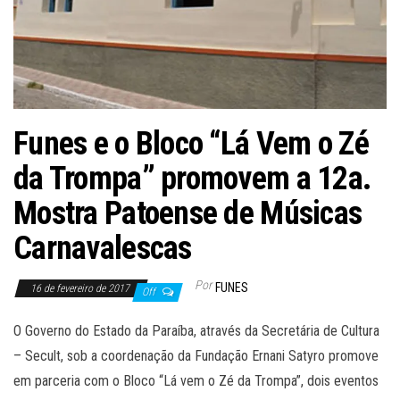
Funes e o Bloco “Lá Vem o Zé
da Trompa” promovem a 12a.
Mostra Patoense de Músicas
Carnavalescas
Por
FUNES
16 de fevereiro de 2017
Off
O Governo do Estado da Paraíba, através da Secretária de Cultura
– Secult, sob a coordenação da Fundação Ernani Satyro promove
em parceria com o Bloco “Lá vem o Zé da Trompa”, dois eventos