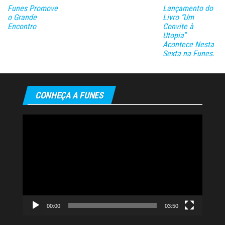
Funes Promove
Lançamento do
o Grande
Livro “Um
Encontro
Convite à
Utopia”
Acontece Nesta
Sexta na Funes.
CONHEÇA A FUNES
Tocador
de
vídeo
00:00
03:50