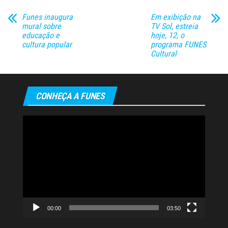
Funes inaugura
Em exibição na
mural sobre
TV Sol, estreia
educação e
hoje, 12, o
cultura popular
programa FUNES
Cultural
CONHEÇA A FUNES
Tocador
de
vídeo
00:00
03:50