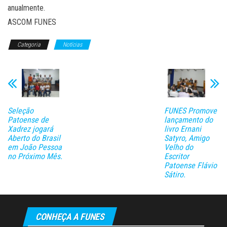
anualmente.
ASCOM FUNES
Categoria
Notícias
Seleção
FUNES Promove
Patoense de
lançamento do
Xadrez jogará
livro Ernani
Aberto do Brasil
Satyro, Amigo
em João Pessoa
Velho do
no Próximo Mês.
Escritor
Patoense Flávio
Sátiro.
CONHEÇA A FUNES