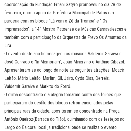
coordenação da Fundação Ernani Satyro promoveu no dia 28 de
fevereiro, com o apoio da Prefeitura Municipal de Patos em
parceria com os blocos “Lá vem o Zé da Trompa” e “ Os
Imprensados”, a 14ª Mostra Patoense de Músicas Carnavalescas e
também com a participação da Orquestra de Frevo Os Amantes da
Lira.
O evento deste ano homenageou os músicos Valdemir Saraiva e
José Conrado e “In Memoriam”, João Minervino e Antônio Cibazol.
Apresentaram-se ao longo da noite as seguintes atrações, Moacir
Leitão, Mário Leitão, Marfim, Gil, Jairo, Cyda Dias, Derréis,
Valdemir Saraiva e Markito do Forró.
O clima descontraído e a alegria tomaram conta dos foliões que
participaram do desfile dos blocos retromencionados pelas
principais ruas da cidade, após terem se concentrado na Praça
Antônio Queiroz(Barraca do Tião), culminando com os festejos no
Largo do Baicora, local já tradicional onde se realiza o evento