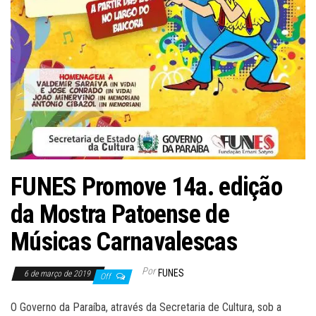
FUNES Promove 14a. edição
da Mostra Patoense de
Músicas Carnavalescas
Por
FUNES
6 de março de 2019
Off
O Governo da Paraíba, através da Secretaria de Cultura, sob a