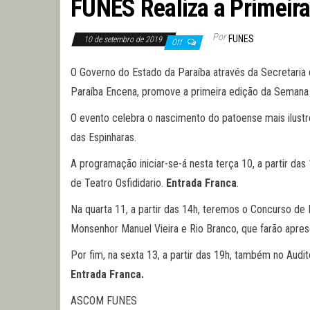
FUNES Realiza a Primeira
Por
FUNES
10 de setembro de 2019
Off
O Governo do Estado da Paraíba através da Secretaria 
Paraíba Encena, promove a primeira edição da Semana 
O evento celebra o nascimento do patoense mais ilustre
das Espinharas.
A programação iniciar-se-á nesta terça 10, a partir das
de Teatro Osfididario.
Entrada Franca
.
Na quarta 11, a partir das 14h, teremos o Concurso de 
Monsenhor Manuel Vieira e Rio Branco, que farão apres
Por fim, na sexta 13, a partir das 19h, também no Audit
Entrada Franca.
ASCOM FUNES