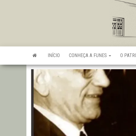
Skip
to
the
content
INÍCIO
CONHEÇA A FUNES
O PAT