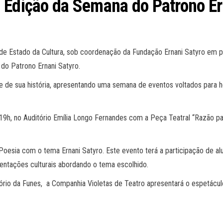
 Edição da Semana do Patrono Er
de Estado da Cultura, sob coordenação da Fundação Ernani Satyro em p
do Patrono Ernani Satyro.
 de sua história, apresentando uma semana de eventos voltados para hom
 19h, no Auditório Emília Longo Fernandes com a Peça Teatral “Razão par
Poesia com o tema Ernani Satyro. Este evento terá a participação de al
entações culturais abordando o tema escolhido.
ório da Funes, a Companhia Violetas de Teatro apresentará o espetáculo t