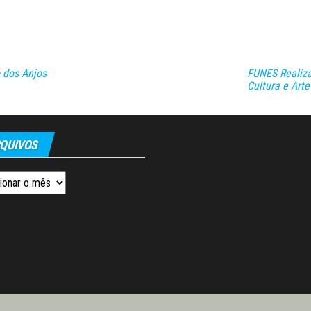
o dos Anjos
FUNES Realiza
Cultura e Arte
QUIVOS
os