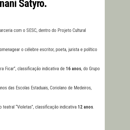
nani Satyro.
arceria com o SESC, dentro do Projeto Cultural
enagear o célebre escritor, poeta, jurista e político
a Ficar”, classificação indicativa de
16 anos
, do Grupo
unos das Escolas Estaduais, Coriolano de Medeiros,
eatral “Violetas”, classificação indicativa
12 anos
.