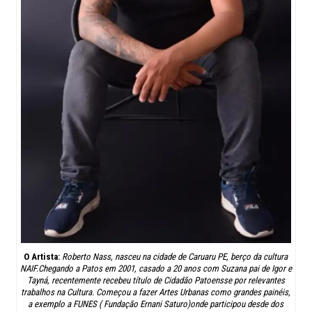
O Artista:
Roberto Nass, nasceu na cidade de Caruaru PE, berço da cultura
NAIF.Chegando a Patos em 2001, casado a 20 anos com Suzana pai de Igor e
Tayná, recentemente recebeu título de Cidadão Patoensse por relevantes
trabalhos na Cultura. Começou a fazer Artes Urbanas como grandes painéis,
a exemplo a FUNES ( Fundação Ernani Saturo)onde participou desde dos