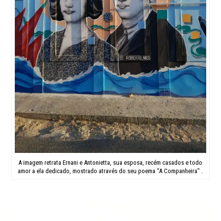
A imagem retrata Ernani e Antonietta, sua esposa, recém casados e todo
amor a ela dedicado, mostrado através do seu poema “A Companheira” .