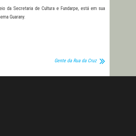
eio da Secretaria de Cultura e Fundarpe, está em sua
nema Guarany.
Gente da Rua da Cruz