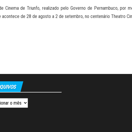
 de Cinema de Triunfo, realizado pelo Governo de Pernambuco, por m
e acontece de 28 de agosto a 2 de setembro, no centenário Theatro Ci
QUIVOS
os