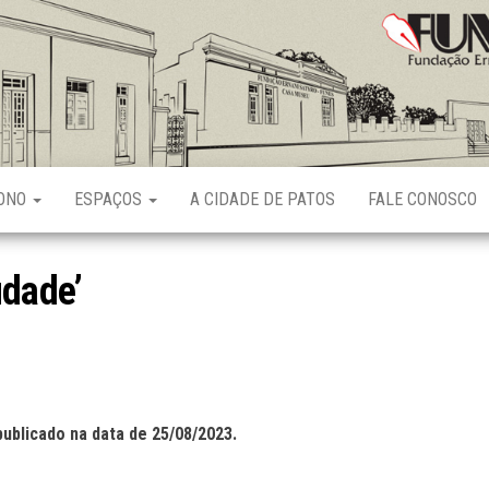
Fundação
Ernani
Sátyro
RONO
ESPAÇOS
A CIDADE DE PATOS
FALE CONOSCO
udade’
publicado na data de 25/08/2023.