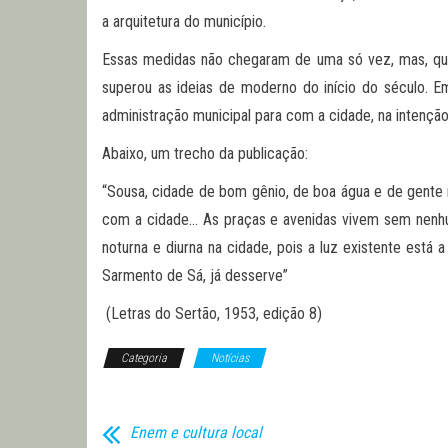
a arquitetura do município.
Essas medidas não chegaram de uma só vez, mas, quan
superou as ideias de moderno do início do século. E
administração municipal para com a cidade, na intençã
Abaixo, um trecho da publicação:
“Sousa, cidade de bom gênio, de boa água e de gente 
com a cidade… As praças e avenidas vivem sem nenhum 
noturna e diurna na cidade, pois a luz existente está 
Sarmento de Sá, já desserve”
(Letras do Sertão, 1953, edição 8)
Categoria
Notícias
Enem e cultura local