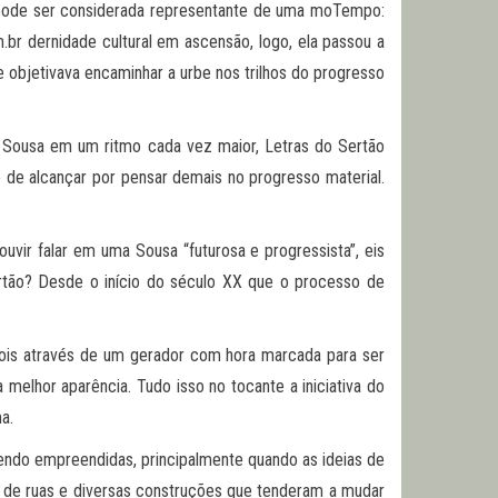
a pode ser considerada representante de uma moTempo:
.br dernidade cultural em ascensão, logo, ela passou a
e objetivava encaminhar a urbe nos trilhos do progresso
Sousa em um ritmo cada vez maior, Letras do Sertão
 de alcançar por pensar demais no progresso material.
ouvir falar em uma Sousa “futurosa e progressista”, eis
ertão? Desde o início do século XX que o processo de
pois através de um gerador com hora marcada para ser
melhor aparência. Tudo isso no tocante a iniciativa do
a.
sendo empreendidas, principalmente quando as ideias de
o de ruas e diversas construções que tenderam a mudar