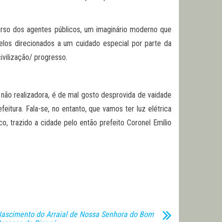
urso dos agentes públicos, um imaginário moderno que
elos direcionados a um cuidado especial por parte da
ivilização/ progresso.
não realizadora, é de mal gosto desprovida de vaidade
tura. Fala-se, no entanto, que vamos ter luz elétrica
co, trazido a cidade pelo então prefeito Coronel Emílio
ascimento do Arraial de Nossa Senhora do Bom