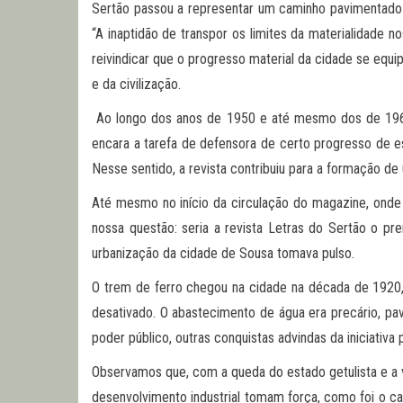
Sertão passou a representar um caminho pavimentado 
“A inaptidão de transpor os limites da materialidade 
reivindicar que o progresso material da cidade se equi
e da civilização.
Ao longo dos anos de 1950 e até mesmo dos de 1960
encara a tarefa de defensora de certo progresso de e
Nesse sentido, a revista contribuiu para a formação d
Até mesmo no início da circulação do magazine, onde o 
nossa questão: seria a revista Letras do Sertão o p
urbanização da cidade de Sousa tomava pulso.
O trem de ferro chegou na cidade na década de 1920,
desativado. O abastecimento de água era precário, pav
poder público, outras conquistas advindas da iniciativa
Observamos que, com a queda do estado getulista e a v
desenvolvimento industrial tomam força, como foi o c