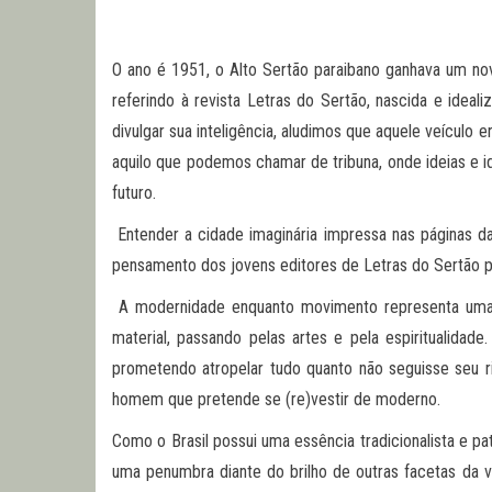
O ano é 1951, o Alto Sertão paraibano ganhava um novo
referindo à revista Letras do Sertão, nascida e idea
divulgar sua inteligência, aludimos que aquele veículo
aquilo que podemos chamar de tribuna, onde ideias e id
futuro.
Entender a cidade imaginária impressa nas páginas 
pensamento dos jovens editores de Letras do Sertão p
A modernidade enquanto movimento representa uma ru
material, passando pelas artes e pela espiritualid
prometendo atropelar tudo quanto não seguisse seu 
homem que pretende se (re)vestir de moderno.
Como o Brasil possui uma essência tradicionalista e p
uma penumbra diante do brilho de outras facetas da v