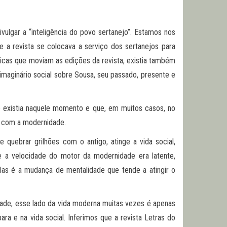
vulgar a “inteligência do povo sertanejo”. Estamos nos
e a revista se colocava a serviço dos sertanejos para
éticas que moviam as edições da revista, existia também
 imaginário social sobre Sousa, seu passado, presente e
 existia naquele momento e que, em muitos casos, no
a com a modernidade.
uebrar grilhões com o antigo, atinge a vida social,
e a velocidade do motor da modernidade era latente,
as é a mudança de mentalidade que tende a atingir o
idade, esse lado da vida moderna muitas vezes é apenas
a e na vida social. Inferimos que a revista Letras do