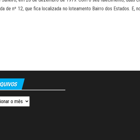
a de nº 12, que fica localizada no loteamento Bairro dos Estados. E, n
QUIVOS
os