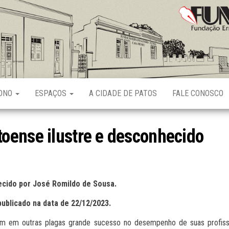
Fundação
Ernani
Sátyro
RONO
ESPAÇOS
A CIDADE DE PATOS
FALE CONOSCO
oense ilustre e desconhecido
cido por José Romildo de Sousa.
publicado na data de 22/12/2023.
ram em outras plagas grande sucesso no desempenho de suas profis