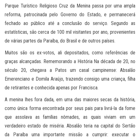
Parque Turístico Religioso Cruz da Menina passa por uma ampla
reforma, patrocinada pelo Governo do Estado, e permanecerá
fechado ao público até a conclusão do serviço. Segundo as
estatísticas, são cerca de 100 mil visitantes por ano, provenientes
de várias partes da Paraíba, do Brasil e de outros países.
Muitos são os ex-votos, ali depositados, como referências de
graças alcançadas. Rememorando a História Na década de 20, no
século 20, chegava a Patos um casal campinense: Absalão
Emerenciano e Domila Araújo, trazendo consigo uma criança, filha
de retirantes e conhecida apenas por Francisca.
A menina lhes fora dada, em uma das maiores secas da história,
como única forma encontrada por seus pais para livrá-la da fome
que assolava as famílias nômades, as quais viviam em um
verdadeiro estado de miséria. Absalão teria na capital do Sertão
da Paraíba uma importante missão a cumprir: executar o