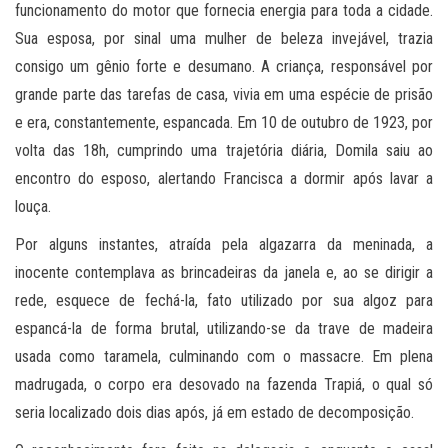
funcionamento do motor que fornecia energia para toda a cidade.
Sua esposa, por sinal uma mulher de beleza invejável, trazia
consigo um gênio forte e desumano. A criança, responsável por
grande parte das tarefas de casa, vivia em uma espécie de prisão
e era, constantemente, espancada. Em 10 de outubro de 1923, por
volta das 18h, cumprindo uma trajetória diária, Domila saiu ao
encontro do esposo, alertando Francisca a dormir após lavar a
louça.
Por alguns instantes, atraída pela algazarra da meninada, a
inocente contemplava as brincadeiras da janela e, ao se dirigir a
rede, esquece de fechá-la, fato utilizado por sua algoz para
espancá-la de forma brutal, utilizando-se da trave de madeira
usada como taramela, culminando com o massacre. Em plena
madrugada, o corpo era desovado na fazenda Trapiá, o qual só
seria localizado dois dias após, já em estado de decomposição.