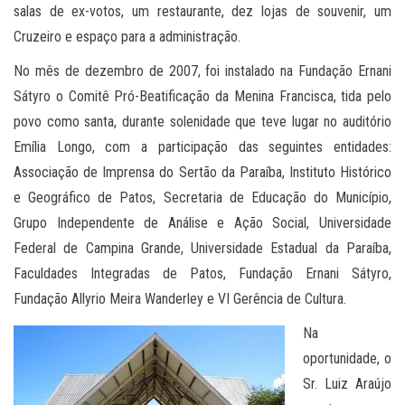
salas de ex-votos, um restaurante, dez lojas de souvenir, um
Cruzeiro e espaço para a administração.
No mês de dezembro de 2007, foi instalado na Fundação Ernani
Sátyro o Comitê Pró-Beatificação da Menina Francisca, tida pelo
povo como santa, durante solenidade que teve lugar no auditório
Emília Longo, com a participação das seguintes entidades:
Associação de Imprensa do Sertão da Paraíba, Instituto Histórico
e Geográfico de Patos, Secretaria de Educação do Município,
Grupo Independente de Análise e Ação Social, Universidade
Federal de Campina Grande, Universidade Estadual da Paraíba,
Faculdades Integradas de Patos, Fundação Ernani Sátyro,
Fundação Allyrio Meira Wanderley e VI Gerência de Cultura.
Na
oportunidade, o
Sr. Luiz Araújo