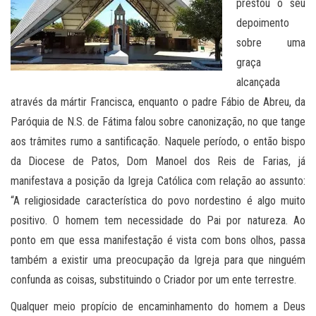
prestou o seu
depoimento
sobre uma
graça
alcançada
através da mártir Francisca, enquanto o padre Fábio de Abreu, da
Paróquia de N.S. de Fátima falou sobre canonização, no que tange
aos trâmites rumo a santificação. Naquele período, o então bispo
da Diocese de Patos, Dom Manoel dos Reis de Farias, já
manifestava a posição da Igreja Católica com relação ao assunto:
“A religiosidade característica do povo nordestino é algo muito
positivo. O homem tem necessidade do Pai por natureza. Ao
ponto em que essa manifestação é vista com bons olhos, passa
também a existir uma preocupação da Igreja para que ninguém
confunda as coisas, substituindo o Criador por um ente terrestre.
Qualquer meio propício de encaminhamento do homem a Deus