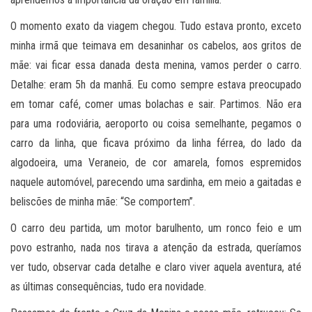
O momento exato da viagem chegou. Tudo estava pronto, exceto
minha irmã que teimava em desaninhar os cabelos, aos gritos de
mãe: vai ficar essa danada desta menina, vamos perder o carro.
Detalhe: eram 5h da manhã. Eu como sempre estava preocupado
em tomar café, comer umas bolachas e sair. Partimos. Não era
para uma rodoviária, aeroporto ou coisa semelhante, pegamos o
carro da linha, que ficava próximo da linha férrea, do lado da
algodoeira, uma Veraneio, de cor amarela, fomos espremidos
naquele automóvel, parecendo uma sardinha, em meio a gaitadas e
beliscões de minha mãe: “Se comportem”.
O carro deu partida, um motor barulhento, um ronco feio e um
povo estranho, nada nos tirava a atenção da estrada, queríamos
ver tudo, observar cada detalhe e claro viver aquela aventura, até
as últimas consequências, tudo era novidade.