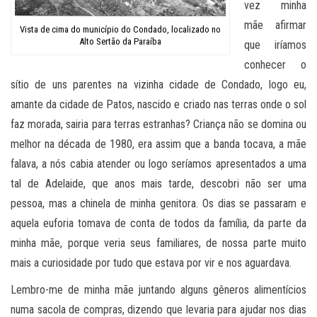
vez minha
mãe afirmar
Vista de cima do município do Condado, localizado no
Alto Sertão da Paraíba
que iríamos
conhecer o
sítio de uns parentes na vizinha cidade de Condado, logo eu,
amante da cidade de Patos, nascido e criado nas terras onde o sol
faz morada, sairia para terras estranhas? Criança não se domina ou
melhor na década de 1980, era assim que a banda tocava, a mãe
falava, a nós cabia atender ou logo seríamos apresentados a uma
tal de Adelaide, que anos mais tarde, descobri não ser uma
pessoa, mas a chinela de minha genitora. Os dias se passaram e
aquela euforia tomava de conta de todos da família, da parte da
minha mãe, porque veria seus familiares, de nossa parte muito
mais a curiosidade por tudo que estava por vir e nos aguardava.
Lembro-me de minha mãe juntando alguns gêneros alimentícios
numa sacola de compras, dizendo que levaria para ajudar nos dias