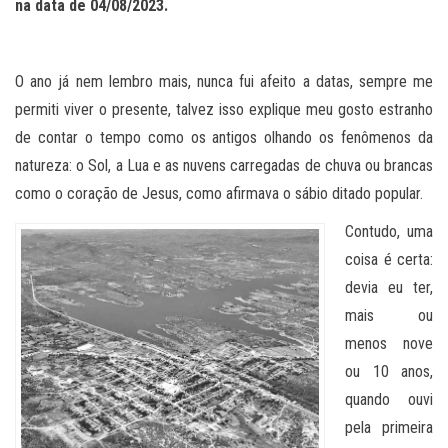
na data de 04/08/2023.
O ano já nem lembro mais, nunca fui afeito a datas, sempre me
permiti viver o presente, talvez isso explique meu gosto estranho
de contar o tempo como os antigos olhando os fenômenos da
natureza: o Sol, a Lua e as nuvens carregadas de chuva ou brancas
como o coração de Jesus, como afirmava o sábio ditado popular.
Contudo, uma
coisa é certa:
devia eu ter,
mais ou
menos nove
ou 10 anos,
quando ouvi
pela primeira