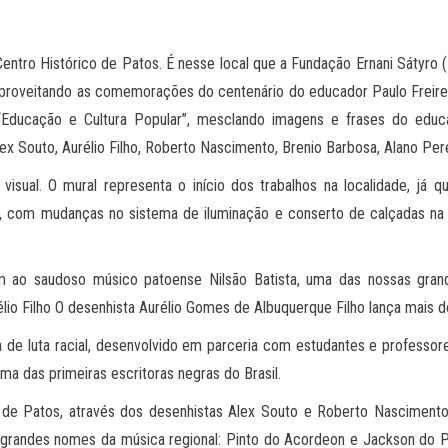
ro Histórico de Patos. É nesse local que a Fundação Ernani Sátyro (F
roveitando as comemorações do centenário do educador Paulo Freire,
ducação e Cultura Popular”, mesclando imagens e frases do educa
ex Souto, Aurélio Filho, Roberto Nascimento, Brenio Barbosa, Alano Perei
sual. O mural representa o início dos trabalhos na localidade, já q
rico, com mudanças no sistema de iluminação e conserto de calçadas n
ao saudoso músico patoense Nilsão Batista, uma das nossas grand
o Filho O desenhista Aurélio Gomes de Albuquerque Filho lança mais doi
a de luta racial, desenvolvido em parceria com estudantes e profess
a das primeiras escritoras negras do Brasil.
de Patos, através dos desenhistas Alex Souto e Roberto Nascimento.
grandes nomes da música regional: Pinto do Acordeon e Jackson do Pa