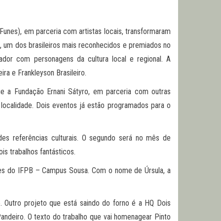
unes), em parceria com artistas locais, transformaram
 um dos brasileiros mais reconhecidos e premiados no
dor com personagens da cultura local e regional. A
ra e Frankleyson Brasileiro.
ue a Fundação Ernani Sátyro, em parceria com outras
a localidade. Dois eventos já estão programados para o
es referências culturais. O segundo será no mês de
s trabalhos fantásticos.
ores do IFPB – Campus Sousa. Com o nome de Úrsula, a
 Outro projeto que está saindo do forno é a HQ Dois
ndeiro. O texto do trabalho que vai homenagear Pinto