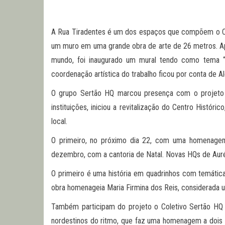
A Rua Tiradentes é um dos espaços que compõem o Cent
um muro em uma grande obra de arte de 26 metros. Ap
mundo, foi inaugurado um mural tendo como tema “E
coordenação artística do trabalho ficou por conta de Al
O grupo Sertão HQ marcou presença com o projeto vi
instituições, iniciou a revitalização do Centro Histó
local.
O primeiro, no próximo dia 22, com uma homenagem 
dezembro, com a cantoria de Natal. Novas HQs de Auréli
O primeiro é uma história em quadrinhos com temátic
obra homenageia Maria Firmina dos Reis, considerada um
Também participam do projeto o Coletivo Sertão HQ 
nordestinos do ritmo, que faz uma homenagem a dois 