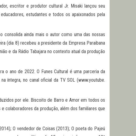
dor, escritor e produtor cultural Jr. Misaki lançou seu
e educadores, estudantes e todos os apaixonados pela
ho consolida ainda mais o autor como uma das nossas
feira (dia 8) recebeu a presidente da Empresa Paraibana
nião e da Rádio Tabajara no contexto atual da produção
a o ano de 2022. O Funes Cultural é uma parceria da
na íntegra, no canal oficial da TV SOL (www.youtube.
duzidos por ele. Biscoito de Barro e Amor em todos os
 e colaboradores da produção, além dos familiares que
 (2014); O vendedor de Coisas (2013); O poeta do Pajeú