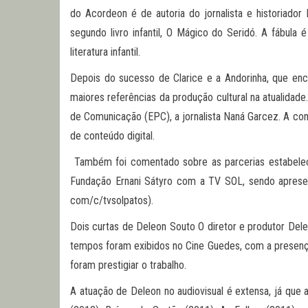
do Acordeon é de autoria do jornalista e historiador D
segundo livro infantil, O Mágico do Seridó. A fábul
literatura infantil.
Depois do sucesso de Clarice e a Andorinha, que en
maiores referências da produção cultural na atualidade
de Comunicação (EPC), a jornalista Naná Garcez. A con
de conteúdo digital.
Também foi comentado sobre as parcerias estabeleci
Fundação Ernani Sátyro com a TV SOL, sendo apresent
com/c/tvsolpatos).
Dois curtas de Deleon Souto O diretor e produtor Del
tempos foram exibidos no Cine Guedes, com a presença
foram prestigiar o trabalho.
A atuação de Deleon no audiovisual é extensa, já que 