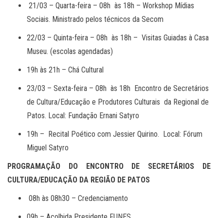
21/03 – Quarta-feira – 08h às 18h – Workshop Mídias
Sociais. Ministrado pelos técnicos da Secom
22/03 – Quinta-feira – 08h às 18h – Visitas Guiadas à Casa
Museu. (escolas agendadas)
19h às 21h – Chá Cultural
23/03 – Sexta-feira – 08h às 18h Encontro de Secretários
de Cultura/Educação e Produtores Culturais da Regional de
Patos. Local: Fundação Ernani Satyro
19h – Recital Poético com Jessier Quirino. Local: Fórum
Miguel Satyro
PROGRAMAÇÃO DO ENCONTRO DE SECRETÁRIOS DE
CULTURA/EDUCAÇÃO DA REGIÃO DE PATOS
08h às 08h30 – Credenciamento
09h – Acolhida Presidente FUNES