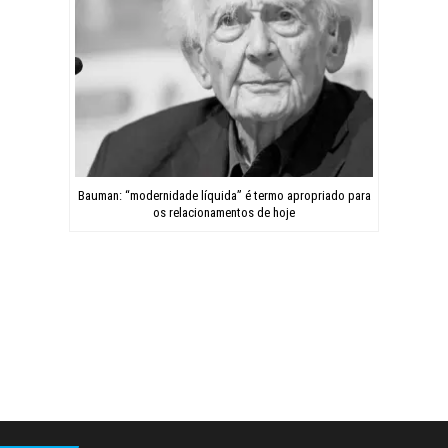
Bauman: “modernidade líquida” é termo apropriado para
os relacionamentos de hoje