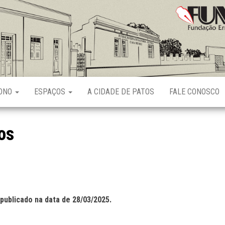
Fundação
Ernani
Sátyro
RONO
ESPAÇOS
A CIDADE DE PATOS
FALE CONOSCO
os
publicado na data de 28/03/2025.