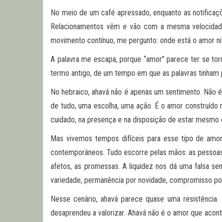
No meio de um café apressado, enquanto as notificaç
Relacionamentos vêm e vão com a mesma velocidade c
movimento contínuo, me pergunto: onde está o amor n
A palavra me escapa, porque “amor” parece ter se torn
termo antigo, de um tempo em que as palavras tinham p
No hebraico, ahavá não é apenas um sentimento. Não é
de tudo, uma escolha, uma ação. É o amor construído 
cuidado, na presença e na disposição de estar mesmo 
Mas vivemos tempos difíceis para esse tipo de amor
contemporâneos. Tudo escorre pelas mãos: as pessoas
afetos, as promessas. A liquidez nos dá uma falsa se
variedade, permanência por novidade, compromisso por
Nesse cenário, ahavá parece quase uma resistência.
desaprendeu a valorizar. Ahavá não é o amor que acont