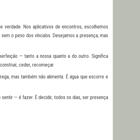
 verdade. Nos aplicativos de encontros, escolhemos
 sem o peso dos vínculos. Desejamos a presença, mas
perfeição — tanto a nossa quanto a do outro. Significa
 construir, ceder, recomeçar.
ntrega, mas também não alimenta. É água que escorre e
tir — é fazer. É decidir, todos os dias, ser presença