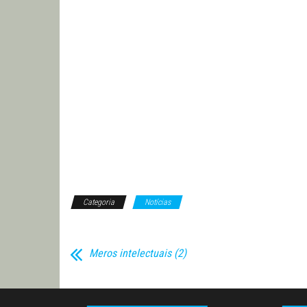
Categoria
Notícias
Meros intelectuais (2)