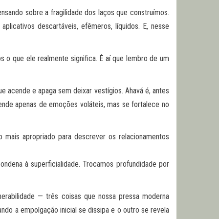
sando sobre a fragilidade dos laços que construímos.
icativos descartáveis, efêmeros, líquidos. E, nesse
s o que ele realmente significa. É aí que lembro de um
e acende e apaga sem deixar vestígios. Ahavá é, antes
pende apenas de emoções voláteis, mas se fortalece no
o mais apropriado para descrever os relacionamentos
condena à superficialidade. Trocamos profundidade por
nerabilidade — três coisas que nossa pressa moderna
do a empolgação inicial se dissipa e o outro se revela