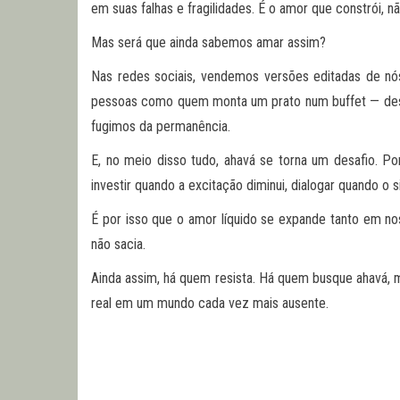
em suas falhas e fragilidades. É o amor que constrói, 
Mas será que ainda sabemos amar assim?
Nas redes sociais, vendemos versões editadas de n
pessoas como quem monta um prato num buffet — desc
fugimos da permanência.
E, no meio disso tudo, ahavá se torna um desafio. Por
investir quando a excitação diminui, dialogar quando o 
É por isso que o amor líquido se expande tanto em no
não sacia.
Ainda assim, há quem resista. Há quem busque ahavá, 
real em um mundo cada vez mais ausente.