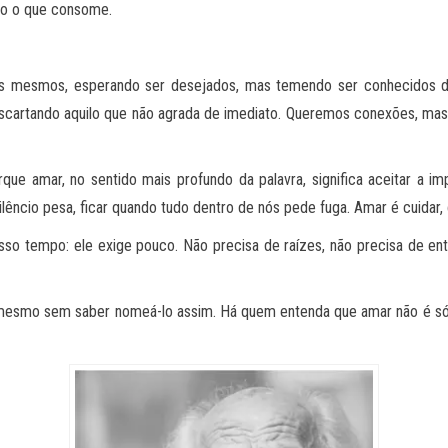
não o que consome.
ós mesmos, esperando ser desejados, mas temendo ser conhecidos de
artando aquilo que não agrada de imediato. Queremos conexões, mas
que amar, no sentido mais profundo da palavra, significa aceitar a im
silêncio pesa, ficar quando tudo dentro de nós pede fuga. Amar é cuidar,
sso tempo: ele exige pouco. Não precisa de raízes, não precisa de e
mesmo sem saber nomeá-lo assim. Há quem entenda que amar não é só sen