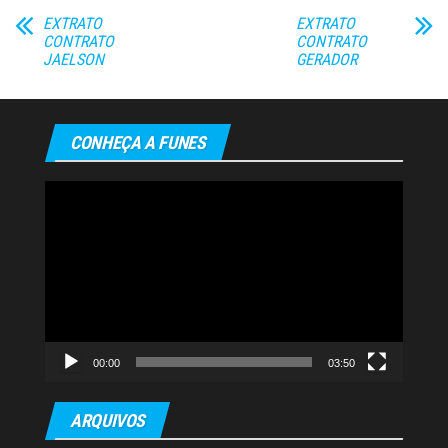
EXTRATO
EXTRATO
CONTRATO
CONTRATO
JAELSON
GERADOR
CONHEÇA A FUNES
Tocador
de
vídeo
00:00
03:50
ARQUIVOS