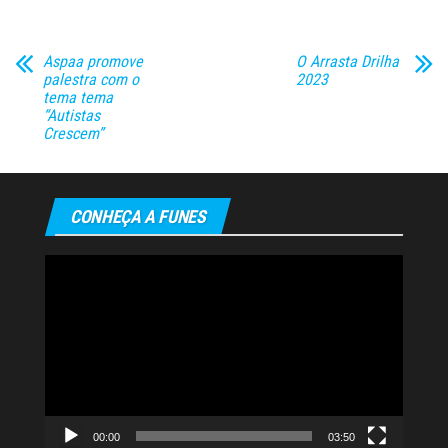
Aspaa promove
O Arrasta Drilha
palestra com o
2023
tema tema
“Autistas
Crescem”
CONHEÇA A FUNES
Tocador
de
vídeo
00:00
03:50