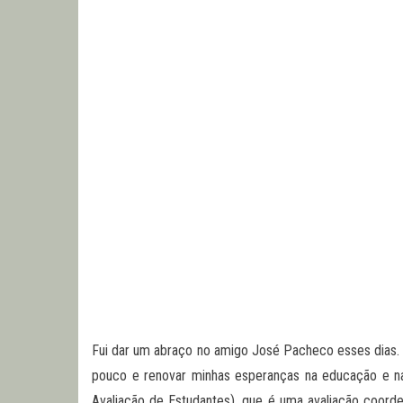
Fui dar um abraço no amigo José Pacheco esses dias. 
pouco e renovar minhas esperanças na educação e n
Avaliação de Estudantes), que é uma avaliação coor