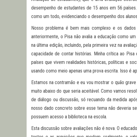
desempenho de estudantes de 15 anos em 56 países. 
como um todo, evidenciando o desempenho dos alunos 
Nosso problema é bem mais complexo e os dados a
anteriormente, o Pisa não avalia a educação como um t
na última edição, incluindo, pela primeira vez na aval
capacidade de contar histórias. Minha crítica ao Pis
países que vivem realidades históricas, políticas e so
usando como meio apenas uma prova escrita. Isso é a
Estamos na contramão e eu vou mostrar o quão grave é 
muito abaixo do que seria aceitável. Como vamos resolv
de diálogo ou discussão, só recuando da medida ap
nosso dado concreto sobre esse tema não deveria ser
possuem acesso a biblioteca na escola.
Esta discussão sobre avaliações não é nova. O educador
testes e as arguições que medem, realmente, o valo