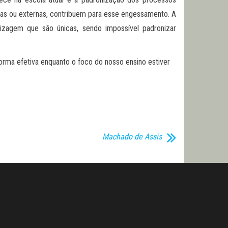
ernas ou externas, contribuem para esse engessamento. A
dizagem que são únicas, sendo impossível padronizar
rma efetiva enquanto o foco do nosso ensino estiver
Machado de Assis