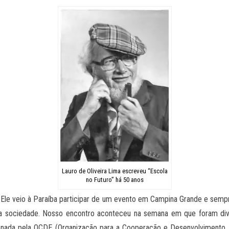
Lauro de Oliveira Lima escreveu “Escola
no Futuro” há 50 anos
Ele veio à Paraíba participar de um evento em Campina Grande e sempr
a sociedade. Nosso encontro aconteceu na semana em que foram divu
denada pela OCDE (Organização para a Cooperação e Desenvolvimento E