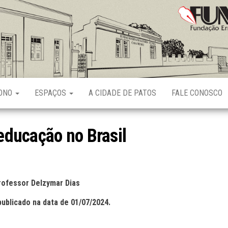
Fundação
Ernani
Sátyro
RONO
ESPAÇOS
A CIDADE DE PATOS
FALE CONOSCO
 educação no Brasil
Professor Delzymar Dias
publicado na data de 01/07/2024.