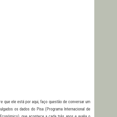
e que ele está por aqui, faço questão de conversar um
lgados os dados do Pisa (Programa Internacional de
conômico), que acontece a cada três anos e avalia o