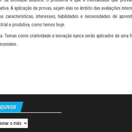
riativa. A aplicação de provas, sejam elas no âmbito das avaliações int
i características, interesses, habilidades e necessidades de apren
strial e produtiva, como temos hoje.
a. Temas como criatividade e inovação nunca serão aplicados de uma fo
prussiano.
QUIVOS
os