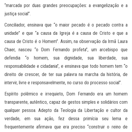
“marcada por duas grandes preocupações: a evangelização e a
justiça social”.
Conciliador, ensinava que “o maior pecado é o pecado contra a
unidade” e que “a causa da Igreja é a causa de Cristo e que a
causa de Cristo é o Homem”. Assim, na observação da Irmã Laura
Chaer, nasceu “o Dom Fernando profeta”, um arcebispo que
defendia “o homem, sua dignidade, sua liberdade, sua
responsabilidade e cidadania”, e ensinava que todo homem tem “o
direito de crescer, de ter sua palavra na marcha da história, de
intervir, livre e responsavelmente, no curso do processo social”.
Espírito polêmico e irrequieto, Dom Fernando era um homem
transparente, autêntico, capaz de gestos simples e solidários com
qualquer pessoa. Adepto da Teologia da Libertação e cultor da
verdade, em sua ação, fez dessa primícia seu lema e
frequentemente afirmava que era preciso “construir o reino de