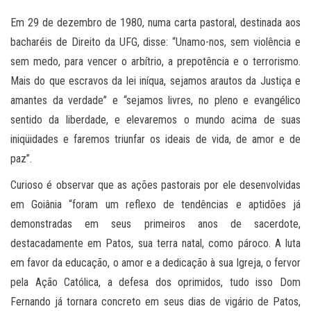
Em 29 de dezembro de 1980, numa carta pastoral, destinada aos
bacharéis de Direito da UFG, disse: “Unamo-nos, sem violência e
sem medo, para vencer o arbítrio, a prepotência e o terrorismo.
Mais do que escravos da lei iníqua, sejamos arautos da Justiça e
amantes da verdade” e “sejamos livres, no pleno e evangélico
sentido da liberdade, e elevaremos o mundo acima de suas
iniqüidades e faremos triunfar os ideais de vida, de amor e de
paz”.
Curioso é observar que as ações pastorais por ele desenvolvidas
em Goiânia “foram um reflexo de tendências e aptidões já
demonstradas em seus primeiros anos de sacerdote,
destacadamente em Patos, sua terra natal, como pároco. A luta
em favor da educação, o amor e a dedicação à sua Igreja, o fervor
pela Ação Católica, a defesa dos oprimidos, tudo isso Dom
Fernando já tornara concreto em seus dias de vigário de Patos,