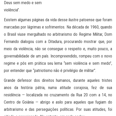
Deus sem medo e sem
violência”.
Existem algumas páginas da vida desse ilustre patoense que foram
marcadas por lágrimas e sofrimentos. Na década de 1960, quando
o Brasil viuse mergulhado no arbitrarismo do Regime Militar, Dom
Fernando dialogou com a Ditadura, procurando mostrar que, por
meio da violência, não se consegue o respeito e, muito pouco, a
governabilidade de um país. Incompreendido, rompeu com o novo
regime e pôs em prática seu lema “sem violência e sem medo”,
por entender que “patriotismo não é privilégio de militar”.
Grande defensor dos direitos humanos, durante aqueles tristes
anos da história pátria, numa atitude corajosa, fez de sua
residência — localizada no cruzamento da Rua 20 com a 14, no
Centro de Goiânia — abrigo e asilo para aqueles que fugiam do
arbitrarismo e das perseguições políticas. Por suas atitudes, foi