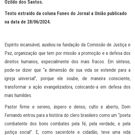
Ozildo dos Santos.
Texto extraído da coluna Funes do Jornal a União publicado
na data de 28/06/2024.
Espírito incansável, auxiliou na fundação da Comissão de Justiça e
Paz, organização que tem por missão a promoção e a defesa dos
direitos humanos, especialmente dos mais fracos. Em síntese,
pode-se dizer que “a dimensão de sua vida se estende para a
igreja universal”, porque ele soube, de maneira consciente,
transformar a ação evangelizadora, colocando-a em defesa dos
mais humildes.
Pastor firme e sereno, áspero e denso, culto e aberto, Dom
Fernando entrou para a história do clero brasileiro como um “poeta
combatente dos bons combates pela fé, pela verdade, e pela
justiça social”. E, como sacerdote e cidadão, teve uma vida