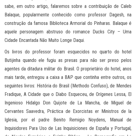
sabe, em outro artigo, falaremos sobre a contribuição de Caleb
Balaque, popularmente conhecido como professor Dagesh, na
construção da famosa Biblioteca Armorial do Pinharas. Balaque é
aquele personagem abstruso do romance Ducks City – Uma
Cidade Encantada Não Muito Longe Daqui.
Os livros do professor foram esquecidos no quarto do hotel
Butijinha quando ele fugiu as presas para não ser preso pelos
agentes da ditadura militar do Brasil. O proprietário do hotel, anos
mais tarde, entregou a caixa a BAP que continha entre outros, os
seguintes livros: História do Brasil (Methodo Confuso), de Mendes
Fradique, A Cidade que o Diabo Esqueceu, de Orígenes Lessa, El
Ingenioso Hidalgo Don Quijote de La Mancha, de Miguel de
Cervantes Saavedra, Práctica de Exorcistas er Ministros de la
Iglesia, por el padre Benito Remigio Noydens, Manual de
Inquisidores Para Uso de Las Inquisiciones de España y Portugal,