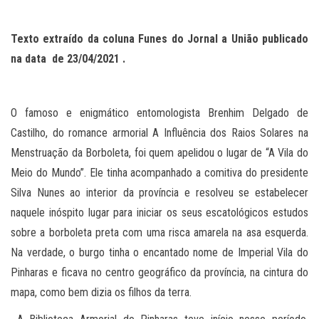
Texto extraído da coluna Funes do Jornal a União publicado
na data de
23
/0
4
/2021 .
O famoso e enigmático entomologista Brenhim Delgado de
Castilho, do romance armorial A Influência dos Raios Solares na
Menstruação da Borboleta, foi quem apelidou o lugar de “A Vila do
Meio do Mundo”. Ele tinha acompanhado a comitiva do presidente
Silva Nunes ao interior da província e resolveu se estabelecer
naquele inóspito lugar para iniciar os seus escatológicos estudos
sobre a borboleta preta com uma risca amarela na asa esquerda.
Na verdade, o burgo tinha o encantado nome de Imperial Vila do
Pinharas e ficava no centro geográfico da província, na cintura do
mapa, como bem dizia os filhos da terra.