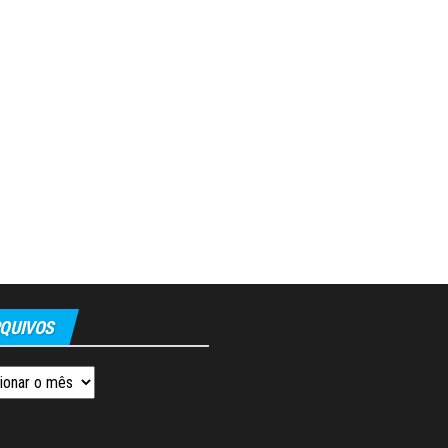
QUIVOS
os