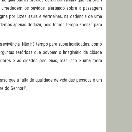
s umedecem os ouvidos, alertando sobre a passagem
igma por luzes azuis e vermelhas, na cadência de uma
podemos apenas deduzir, pois temos tempo apenas para
revivência. Não há tempo para superficialidades, como
perguntas retóricas que povoam o imaginário da cidade
teriores e as cidades pequenas, mas isso é uma mera
penso que a falta de qualidade de vida das pessoas é um
me do Senhor!”.