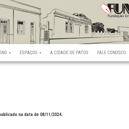
Fundação
Ernani
Sátyro
RONO
ESPAÇOS
A CIDADE DE PATOS
FALE CONOSCO
publicado na data de 08/11/2024.