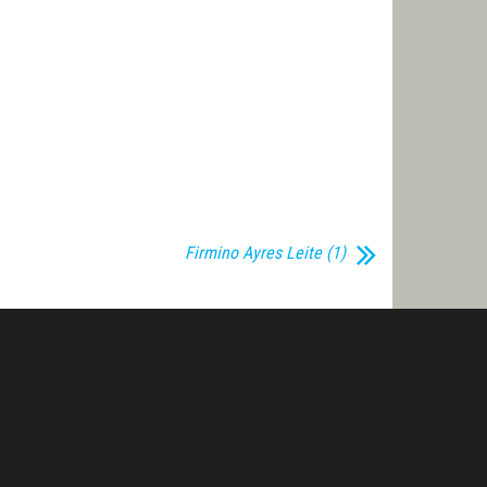
Firmino Ayres Leite (1)