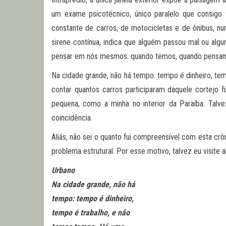
um exame psicotécnico, único paralelo que consig
constante de carros, de motocicletas e de ônibus, n
sirene contínua, indica que alguém passou mal ou al
pensar em nós mesmos: quando temos, quando pensa
Na cidade grande, não há tempo: tempo é dinheiro, te
contar quantos carros participaram daquele cortejo f
pequena, como a minha no interior da Paraíba. Talv
coincidência.
Aliás, não sei o quanto fui compreensível com esta crô
problema estrutural. Por esse motivo, talvez eu visite 
Urbano
Na cidade grande, não há
tempo: tempo é dinheiro,
tempo é trabalho, e não