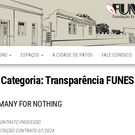
Fundação
Ernani
Sátyro
RONO
ESPAÇOS
A CIDADE DE PATOS
FALE CONOSCO
Categoria:
Transparência FUNES
 MANY FOR NOTHING
CONTRATO PROCESSO
ICITAÇÃO CONTRATO 07/2024