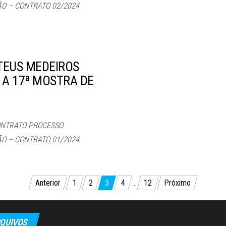
ÃO – CONTRATO 02/2024
TEUS MEDEIROS
 A 17ª MOSTRA DE
ONTRATO PROCESSO
ÃO – CONTRATO 01/2024
Anterior
1
2
3
4
…
12
Próximo
QUIVOS