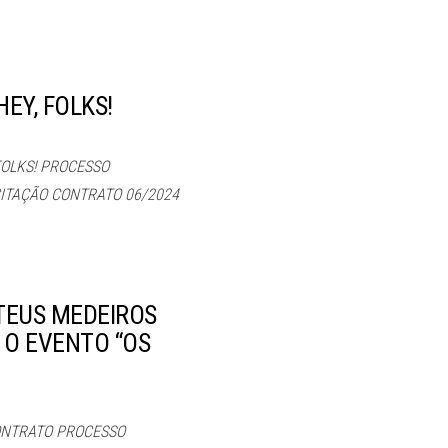
EY, FOLKS!
FOLKS! PROCESSO
ICITAÇÃO CONTRATO 06/2024
TEUS MEDEIROS
 O EVENTO “OS
ONTRATO PROCESSO