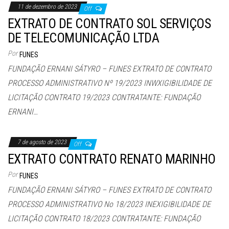
11 de dezembro de 2023
Off
EXTRATO DE CONTRATO SOL SERVIÇOS
DE TELECOMUNICAÇÃO LTDA
Por
FUNES
FUNDAÇÃO ERNANI SÁTYRO – FUNES EXTRATO DE CONTRATO
PROCESSO ADMINISTRATIVO Nº 19/2023 INWXIGIBILIDADE DE
LICITAÇÃO CONTRATO 19/2023 CONTRATANTE: FUNDAÇÃO
ERNANI…
7 de agosto de 2023
Off
EXTRATO CONTRATO RENATO MARINHO
Por
FUNES
FUNDAÇÃO ERNANI SÁTYRO – FUNES EXTRATO DE CONTRATO
PROCESSO ADMINISTRATIVO No 18/2023 INEXIGIBILIDADE DE
LICITAÇÃO CONTRATO 18/2023 CONTRATANTE: FUNDAÇÃO