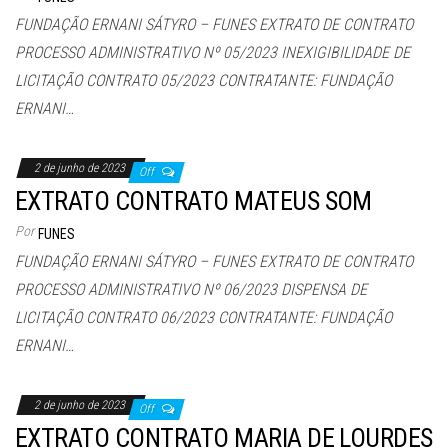
FUNDAÇÃO ERNANI SÁTYRO – FUNES EXTRATO DE CONTRATO
PROCESSO ADMINISTRATIVO Nº 05/2023 INEXIGIBILIDADE DE
LICITAÇÃO CONTRATO 05/2023 CONTRATANTE: FUNDAÇÃO
ERNANI…
2 de junho de 2023
Off
EXTRATO CONTRATO MATEUS SOM
Por
FUNES
FUNDAÇÃO ERNANI SÁTYRO – FUNES EXTRATO DE CONTRATO
PROCESSO ADMINISTRATIVO Nº 06/2023 DISPENSA DE
LICITAÇÃO CONTRATO 06/2023 CONTRATANTE: FUNDAÇÃO
ERNANI…
2 de junho de 2023
Off
EXTRATO CONTRATO MARIA DE LOURDES