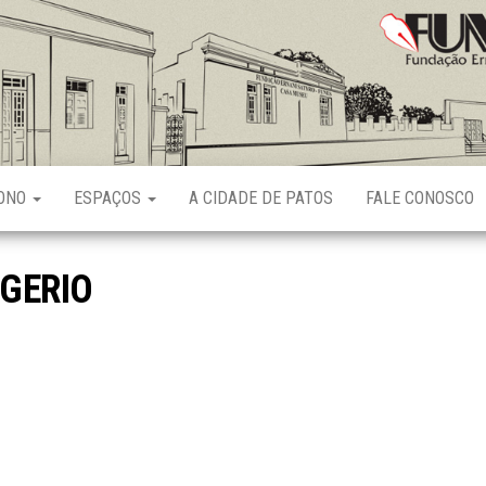
Fundação
Ernani
Sátyro
RONO
ESPAÇOS
A CIDADE DE PATOS
FALE CONOSCO
GERIO