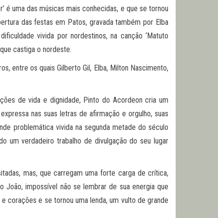
er’ é uma das músicas mais conhecidas, e que se tornou
abertura das festas em Patos, gravada também por Elba
ificuldade vivida por nordestinos, na canção ‘Matuto
 que castiga o nordeste.
s, entre os quais Gilberto Gil, Elba, Milton Nascimento,
ições de vida e dignidade, Pinto do Acordeon cria um
 expressa nas suas letras de afirmação e orgulho, suas
ande problemática vivida na segunda metade do século
ndo um verdadeiro trabalho de divulgação do seu lugar
itadas, mas, que carregam uma forte carga de crítica,
ão João, impossível não se lembrar de sua energia que
as e corações e se tornou uma lenda, um vulto de grande