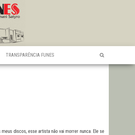
TRANSPARÊNCIA FUNES
s meus discos, esse artista não vai morrer nunca. Ele se