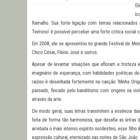
El
íc
Ramalho. Sua forte ligação com temas relacionados à
Teimoso’ é possível perceber uma forte crítica social c
Em 2008, ele se apresentou no grande Festival de Montre
Chico César, Flávio José e outros.
Apesar de levantar situações que afloram a tristeza
imaginário de esperança, com habilidades poéticas de 
raízes é desenhada fortemente na canção ‘Minha Orig
passado, fincado pelo banditismo com origens na viol
através da arte.
De modo geral, suas letras transmitem a essência das
feita de forma tão harmoniosa, que desafia as letras
arrebata o mais intenso espírito nordestino, esse filh
expressão cultural, eternizado nas noites de São João.