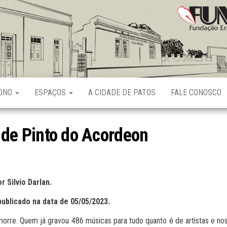
Fundação
Ernani
Sátyro
RONO
ESPAÇOS
A CIDADE DE PATOS
FALE CONOSCO
s de Pinto do Acordeon
r Silvio Darlan.
publicado na data de 05/05/2023.
ão morre. Quem já gravou 486 músicas para tudo quanto é de artistas e no