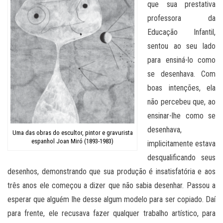
que sua prestativa
professora da
Educação Infantil,
sentou ao seu lado
para ensiná-lo como
se desenhava. Com
boas intenções, ela
não percebeu que, ao
ensinar-lhe como se
desenhava,
Uma das obras do escultor, pintor e gravurista
espanhol Joan Miró (1893-1983)
implicitamente estava
desqualificando seus
desenhos, demonstrando que sua produção é insatisfatória e aos
três anos ele começou a dizer que não sabia desenhar. Passou a
esperar que alguém lhe desse algum modelo para ser copiado. Daí
para frente, ele recusava fazer qualquer trabalho artístico, para