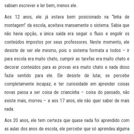
sabiam escrever e ler bem, menos ele.
Aos 12 anos, ele já estava bem posicionado na “linha de
montagem” da escola, aceitava mansamente o sistema. Sabia que
não havia opção, a única saída era seguir o fluxo e engolir os
conteúdos impostos por seus professores. Neste momento, ele
desiste de ser ele mesmo, pois o sistema formata a todos – ir
para escola era muito chato, cumprir as tarefas era muito chato e
decorar conteúdos para as provas era muito chato e nada disso
fazia sentido para ele. Ele desiste de lutar, se percebe
completamente incapaz, e ter curiosidade em aprender coisas
novas passa a ser coisa de criancinha – coisa do passado, não
existe mais, morreu – e aos 17 anos, ele não quer saber de mais
nada.
Aos 20 anos, ele tem certeza que quase nada foi aprendido com
as aulas dos anos de escola, ele percebe que só aprendeu alguma