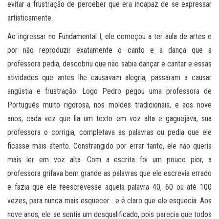
evitar a frustração de perceber que era incapaz de se expressar
artisticamente.
Ao ingressar no Fundamental I, ele começou a ter aula de artes e
por não reproduzir exatamente o canto e a dança que a
professora pedia, descobriu que não sabia dançar e cantar e essas
atividades que antes lhe causavam alegria, passaram a causar
angústia e frustração. Logo Pedro pegou uma professora de
Português muito rigorosa, nos moldes tradicionais, e aos nove
anos, cada vez que lia um texto em voz alta e gaguejava, sua
professora o corrigia, completava as palavras ou pedia que ele
ficasse mais atento. Constrangido por errar tanto, ele não queria
mais ler em voz alta. Com a escrita foi um pouco pior, a
professora grifava bem grande as palavras que ele escrevia errado
e fazia que ele reescrevesse aquela palavra 40, 60 ou até 100
vezes, para nunca mais esquecer… e é claro que ele esquecia. Aos
nove anos, ele se sentia um desqualificado, pois parecia que todos