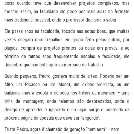
coisa quando teve que desenvolver projetos complexos, mas
mesmo assim, na faculdade ele pede por mais aulas no formato
mais tradicional possível, onde o professor declama o saber.
Ele passa anos na faculdade, focado nas notas boas, que muitas
vezes chegam com trabalhos em grupo feito pelos outros, por
plágios, compra de projetos prontos ou colas em provas, e ao
término de tantos anos frequentando escolas e faculdade, ele
descobre que não está apto ao mercado de trabalho.
Quando pequeno, Pedro gostava muito de artes. Poderia ser um
Miró, um Picasso ou um Monet, um exímio violinista, ou um
bailarino, mas a escola o colocou nos trilhos da mesmice – uma
linha de montagem, onde talentos são desprezados, onde o
desejo de aprender é ignorado e no lugar surge o conteúdo da
próxima página da apostila que deve ser “engolido”.
Triste Pedro, agora é chamado de geração “nem nem” – nem