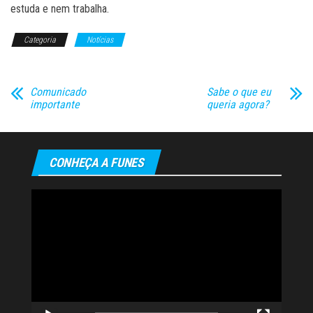
estuda e nem trabalha.
Categoria
Notícias
Comunicado
Sabe o que eu
importante
queria agora?
CONHEÇA A FUNES
Tocador
de
vídeo