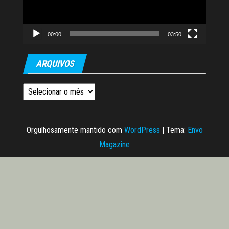
00:00
03:50
ARQUIVOS
Arquivos
Orgulhosamente mantido com
WordPress
|
Tema:
Envo
Magazine