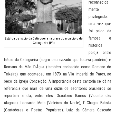
reconhecida
mente
privilegiado,
uma vez que
foi palco da
famosa e
Estátua de Inácio da Catingueira na praça do município de
Catingueira (PB)
histórica
peleja entre
Inácio da Catingueira (negro escravizado que tocava pandeiro) e
Romano da Mãe D’Água (também conhecido como Romano do
Teixeira), que aconteceu em 1870, na Vila Imperial de Patos, no
beco da Igreja Conceição. A importância desta cantoria se dá na
referência que mais de uma dúzia de escritores brasileiros se
reportam a ela, entre eles: Graciliano Ramos (Vicente das
Alagoas), Leonardo Mota (Violeiros do Norte), F. Chagas Batista
(Cantadores e Poetas Populares), Luiz da Câmara Cascudo