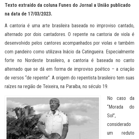
Texto extraído da coluna Funes do Jornal a União publicado
na data de 17/03/2023.
A cantoria é uma arte brasileira baseada no improviso cantado,
alternado por dois cantadores. O repente na cantoria de viola é
desenvolvido pelos cantores acompanhados por violas e também
com pandeiro como utilizava Inácio da Catingueira. Especialmente
forte no Nordeste brasileiro, a cantoria é baseada no canto
alternado que se dá em forma de improviso poético – a criação
de versos “de repente”. A origem do repentista brasileiro tem suas
raízes na região de Teixeira, na Paraíba, no século 19.
No caso da
“Morada do
Sol”,
considerado
um reduto