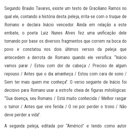
Segundo Braulio Tavares, existe um texto de Graciliano Ramos no
qual ele, contando a história desta peleja, irrita-se com o truque de
Romano e declara Inácio vencedor. Ainda em relação a este
embate, o poeta Luiz Nunes Alves fez uma unificação dele
tomando por base os diversos fragmentos que correm na boca do
povo e constatou nos dois últimos versos da peleja que
antecedem a derrota de Romano quando ele versifica: “Inácio
vamos parar / Estou com dor de cabeça / Preciso de algum
repouso / Antes que o dia amanheça / Estou com cara de sono /
Sem ter mais quem me conheça”. O verso seguinte de Inácio foi
decisivo para Romano usar a estrofe cheia de figuras mitológicas:
“Sua doença, seu Romano / Está muito conhecida / Melhor rasgar
o tumor / Antes que vire ferida / O rei por perder o trono / Não
deve perder a vida”.
A segunda peleja, editada por “Américo” e tendo como autor