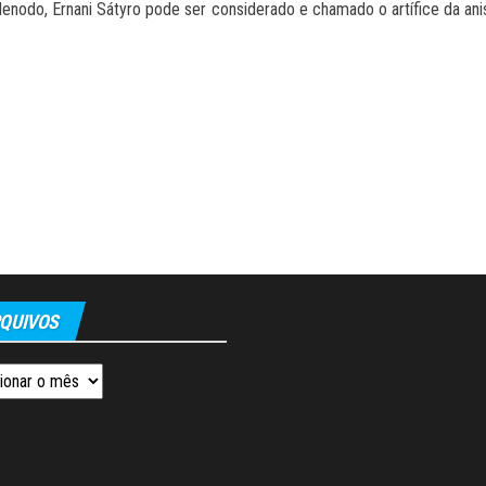
u denodo, Ernani Sátyro pode ser considerado e chamado o artífice da anis
QUIVOS
os