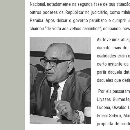
Nacional, notadamente na segunda fase de sua atuação
outros poderes da República: no judiciário, como min
Paraíba. Após deixar o governo paraibano e cumprir
chamou “de volta aos velhos caminhos”, ocupando, no
Ali teve uma atu
durante mais de 
qualidades eram e
certo instante da
partir daquela da
daqueles que deti
Por ela passaram
Ulysses Guimarãe
Lucena, Osvaldo L
Ernani Sátyro, Mur
proposta de anist