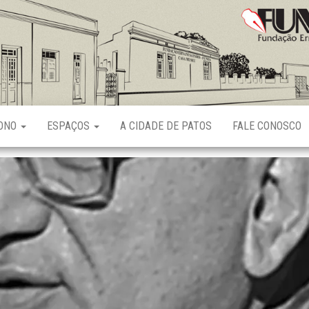
Fundação
Ernani
Sátyro
RONO
ESPAÇOS
A CIDADE DE PATOS
FALE CONOSCO