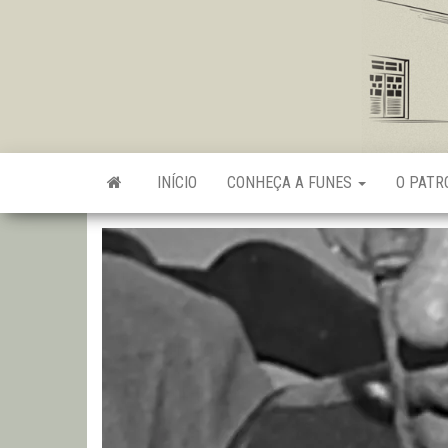
Skip
to
the
content
INÍCIO
CONHEÇA A FUNES
O PAT