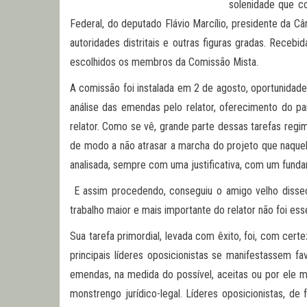
solenidade que co
Federal, do deputado Flávio Marcílio, presidente da C
autoridades distritais e outras figuras gradas. Rece
escolhidos os membros da Comissão Mista.
A comissão foi instalada em 2 de agosto, oportunidad
análise das emendas pelo relator, oferecimento do p
relator. Como se vê, grande parte dessas tarefas regi
de modo a não atrasar a marcha do projeto que naque
analisada, sempre com uma justificativa, com um funda
E assim procedendo, conseguiu o amigo velho dissecá
trabalho maior e mais importante do relator não foi es
Sua tarefa primordial, levada com êxito, foi, com cer
principais líderes oposicionistas se manifestassem fa
emendas, na medida do possível, aceitas ou por ele 
monstrengo jurídico-legal. Líderes oposicionistas, de