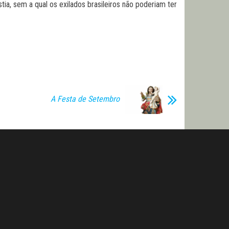
tia, sem a qual os exilados brasileiros não poderiam ter
A Festa de Setembro