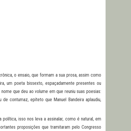
crônica, o ensaio, que formam a sua prosa, assim como
eira, um poeta bissexto, espaçadamente presentes ou
í o nome que deu ao volume em que reuniu suas poesias:
u de contumaz, epíteto que Manuel Bandeira aplaudiu,
política, isso nos leva a assinalar, como é natural, em
importantes proposições que tramitaram pelo Congresso