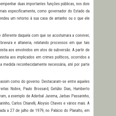
sempenhar duas importantes funções públicas, nos dois
o, mais especificamente, como governador do Estado da
endeu um retorno à sua casa de antanho ou o que ele
 diferente daquela com que se acostumara a conviver,
bravura e altaneria, relatando processos em que tais
nistia aos envolvidos em atos de subversão. A partir de
nistia aos implicados em crimes políticos, ocorridos a
uma medida reconhecidamente necessária, até por parte
, assim como do governo. Destacaram-se entre aqueles
eitas Nobre, Paulo Brossard, Getúlio Dias, Humberto
aíram, a exemplo de Aderbal Jurema, Jarbas Passarinho,
inho, Carlos Chiarelli, Aloysio Chaves e vários mais. A
ada a 27 de julho de 1979, no Palácio do Planalto, em