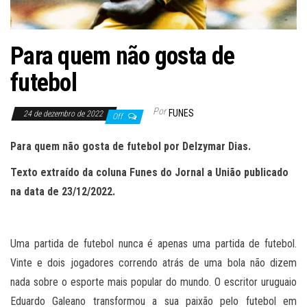
Para quem não gosta de
futebol
Por
FUNES
24 de dezembro de 2022
Off
Para quem não gosta de futebol por Delzymar Dias.
Texto extraído da coluna Funes do Jornal a União publicado
na data de 23/12/2022.
Uma partida de futebol nunca é apenas uma partida de futebol.
Vinte e dois jogadores correndo atrás de uma bola não dizem
nada sobre o esporte mais popular do mundo. O escritor uruguaio
Eduardo Galeano transformou a sua paixão pelo futebol em