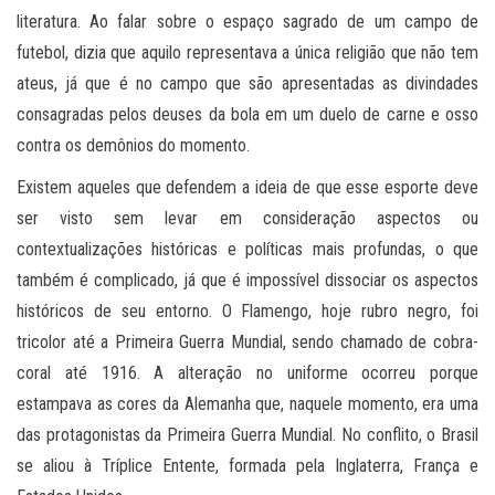
literatura. Ao falar sobre o espaço sagrado de um campo de
futebol, dizia que aquilo representava a única religião que não tem
ateus, já que é no campo que são apresentadas as divindades
consagradas pelos deuses da bola em um duelo de carne e osso
contra os demônios do momento.
Existem aqueles que defendem a ideia de que esse esporte deve
ser visto sem levar em consideração aspectos ou
contextualizações históricas e políticas mais profundas, o que
também é complicado, já que é impossível dissociar os aspectos
históricos de seu entorno. O Flamengo, hoje rubro negro, foi
tricolor até a Primeira Guerra Mundial, sendo chamado de cobra-
coral até 1916. A alteração no uniforme ocorreu porque
estampava as cores da Alemanha que, naquele momento, era uma
das protagonistas da Primeira Guerra Mundial. No conflito, o Brasil
se aliou à Tríplice Entente, formada pela Inglaterra, França e