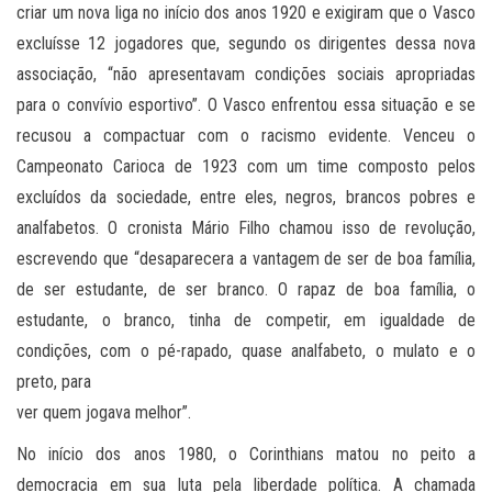
criar um nova liga no início dos anos 1920 e exigiram que o Vasco
excluísse 12 jogadores que, segundo os dirigentes dessa nova
associação, “não apresentavam condições sociais apropriadas
para o convívio esportivo”. O Vasco enfrentou essa situação e se
recusou a compactuar com o racismo evidente. Venceu o
Campeonato Carioca de 1923 com um time composto pelos
excluídos da sociedade, entre eles, negros, brancos pobres e
analfabetos. O cronista Mário Filho chamou isso de revolução,
escrevendo que “desaparecera a vantagem de ser de boa família,
de ser estudante, de ser branco. O rapaz de boa família, o
estudante, o branco, tinha de competir, em igualdade de
condições, com o pé-rapado, quase analfabeto, o mulato e o
preto, para
ver quem jogava melhor”.
No início dos anos 1980, o Corinthians matou no peito a
democracia em sua luta pela liberdade política. A chamada