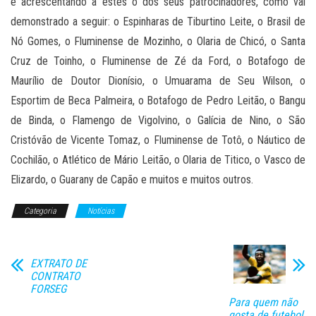
e acrescentando a estes o dos seus patrocinadores, como vai
demonstrado a seguir: o Espinharas de Tiburtino Leite, o Brasil de
Nó Gomes, o Fluminense de Mozinho, o Olaria de Chicó, o Santa
Cruz de Toinho, o Fluminense de Zé da Ford, o Botafogo de
Maurílio de Doutor Dionísio, o Umuarama de Seu Wilson, o
Esportim de Beca Palmeira, o Botafogo de Pedro Leitão, o Bangu
de Binda, o Flamengo de Vigolvino, o Galícia de Nino, o São
Cristóvão de Vicente Tomaz, o Fluminense de Totô, o Náutico de
Cochilão, o Atlético de Mário Leitão, o Olaria de Titico, o Vasco de
Elizardo, o Guarany de Capão e muitos e muitos outros.
Categoria
Notícias
EXTRATO DE
CONTRATO
FORSEG
Para quem não
gosta de futebol