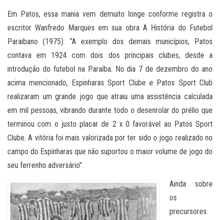
Em Patos, essa mania vem demuito longe conforme registra o
escritor Wanfredo Marques em sua obra A História do Futebol
Paraibano (1975): “A exemplo dos demais municípios, Patos
contava em 1924 com dois dos principais clubes, desde a
introdução do futebol na Paraíba. No dia 7 de dezembro do ano
acima mencionado, Espinharas Sport Clube e Patos Sport Club
realizaram um grande jogo que atraiu uma assistência calculada
em mil pessoas, vibrando durante todo o desenrolar do prélio que
terminou com o justo placar de 2 x 0 favorável ao Patos Sport
Clube. A vitória foi mais valorizada por ter sido o jogo realizado no
campo do Espinharas que não suportou o maior volume de jogo do
seu ferrenho adversário”.
Ainda sobre
os
precursores