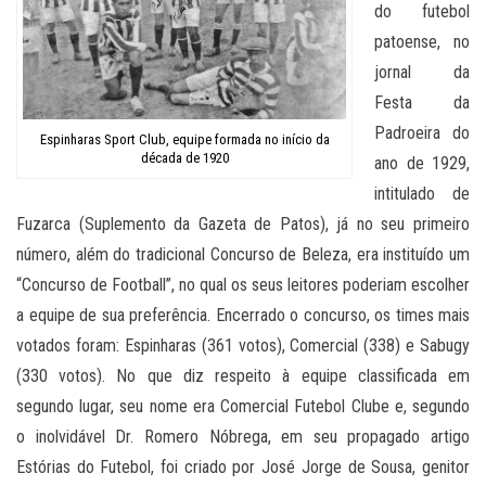
do futebol
patoense, no
jornal da
Festa da
Padroeira do
Espinharas Sport Club, equipe formada no início da
década de 1920
ano de 1929,
intitulado de
Fuzarca (Suplemento da Gazeta de Patos), já no seu primeiro
número, além do tradicional Concurso de Beleza, era instituído um
“Concurso de Football”, no qual os seus leitores poderiam escolher
a equipe de sua preferência. Encerrado o concurso, os times mais
votados foram: Espinharas (361 votos), Comercial (338) e Sabugy
(330 votos). No que diz respeito à equipe classificada em
segundo lugar, seu nome era Comercial Futebol Clube e, segundo
o inolvidável Dr. Romero Nóbrega, em seu propagado artigo
Estórias do Futebol, foi criado por José Jorge de Sousa, genitor