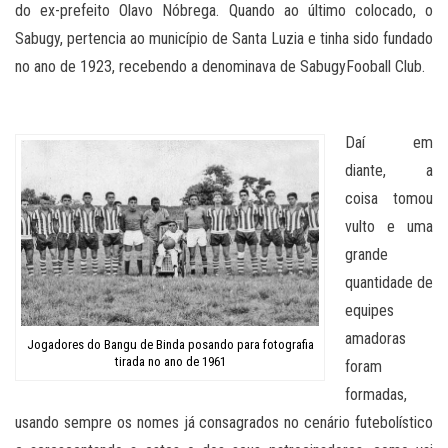
do ex-prefeito Olavo Nóbrega. Quando ao último colocado, o
Sabugy, pertencia ao município de Santa Luzia e tinha sido fundado
no ano de 1923, recebendo a denominava de SabugyFooball Club.
Daí em
diante, a
coisa tomou
vulto e uma
grande
quantidade de
equipes
amadoras
Jogadores do Bangu de Binda posando para fotografia
tirada no ano de 1961
foram
formadas,
usando sempre os nomes já consagrados no cenário futebolístico