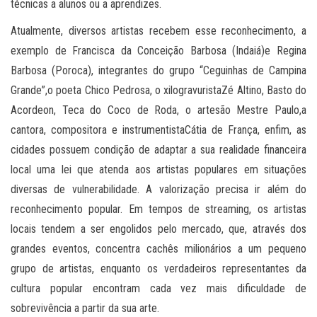
técnicas a alunos ou a aprendizes.
Atualmente, diversos artistas recebem esse reconhecimento, a
exemplo de Francisca da Conceição Barbosa (Indaiá)e Regina
Barbosa (Poroca), integrantes do grupo “Ceguinhas de Campina
Grande”,o poeta Chico Pedrosa, o xilogravuristaZé Altino, Basto do
Acordeon, Teca do Coco de Roda, o artesão Mestre Paulo,a
cantora, compositora e instrumentistaCátia de França, enfim, as
cidades possuem condição de adaptar a sua realidade financeira
local uma lei que atenda aos artistas populares em situações
diversas de vulnerabilidade. A valorização precisa ir além do
reconhecimento popular. Em tempos de streaming, os artistas
locais tendem a ser engolidos pelo mercado, que, através dos
grandes eventos, concentra cachês milionários a um pequeno
grupo de artistas, enquanto os verdadeiros representantes da
cultura popular encontram cada vez mais dificuldade de
sobrevivência a partir da sua arte.