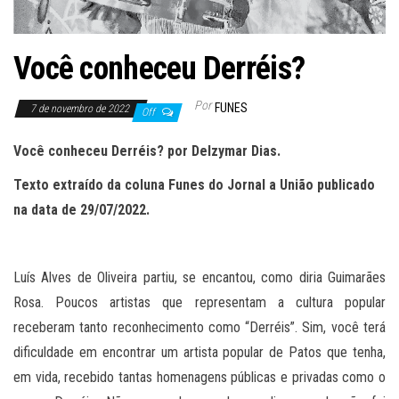
Você conheceu Derréis?
Por
FUNES
7 de novembro de 2022
Off
Você conheceu Derréis? por Delzymar Dias.
Texto extraído da coluna Funes do Jornal a União publicado
na data de 29/07/2022.
Luís Alves de Oliveira partiu, se encantou, como diria Guimarães
Rosa. Poucos artistas que representam a cultura popular
receberam tanto reconhecimento como “Derréis”. Sim, você terá
dificuldade em encontrar um artista popular de Patos que tenha,
em vida, recebido tantas homenagens públicas e privadas como o