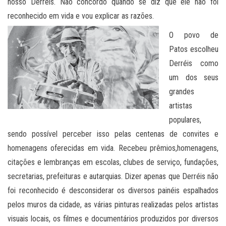
nosso Derréis. Não concordo quando se diz que ele não foi
reconhecido em vida e vou explicar as razões.
O povo de
Patos escolheu
Derréis como
um dos seus
grandes
artistas
populares,
sendo possível perceber isso pelas centenas de convites e
homenagens oferecidas em vida. Recebeu prêmios,homenagens,
citações e lembranças em escolas, clubes de serviço, fundações,
secretarias, prefeituras e autarquias. Dizer apenas que Derréis não
foi reconhecido é desconsiderar os diversos painéis espalhados
pelos muros da cidade, as várias pinturas realizadas pelos artistas
visuais locais, os filmes e documentários produzidos por diversos