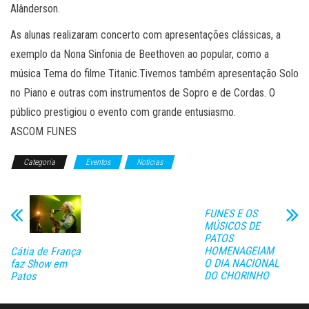
Alânderson.
As alunas realizaram concerto com apresentações clássicas, a
exemplo da Nona Sinfonia de Beethoven ao popular, como a
música Tema do filme Titanic.Tivemos também apresentação Solo
no Piano e outras com instrumentos de Sopro e de Cordas. O
público prestigiou o evento com grande entusiasmo.
ASCOM FUNES
Categoria
Eventos
Notícias
FUNES E OS
MÚSICOS DE
PATOS
HOMENAGEIAM
Cátia de França
O DIA NACIONAL
faz Show em
DO CHORINHO
Patos