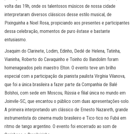
volta das 19h, onde os talentosos músicos de nossa cidade
interpretaram diversos clássicos desse estilo musical, de
Pixinguinha a Noel Rosa, propiciando aos presentes e participantes
dessa celebração, momentos de puro êxtase e bastante
entusiasmo.
Joaquim do Clarinete, Lodim, Edinho, Dedé de Helena, Tatinha,
Vianinha, Roberto do Cavaquinho e Toinho do Bandolim foram
homenageados pelo maestro Elton. O evento teve um brilho
especial com a participação da pianista paulista Virgínia Vilanova,
que foi a única brasileira a fazer parte da Companhia de Balé
Bolshoi, com sede em Moscou, Rússia e filial única no mundo em
Joinvile-SC, que encantou o público com duas apresentações-solo.
A primeira interpretando um clássico de Ernesto Nazareth, grande
instrumentista do cinema mudo brasileiro e Tico-tico no Fubá em
ritmo de tango argentino. O evento foi encerrado ao som de